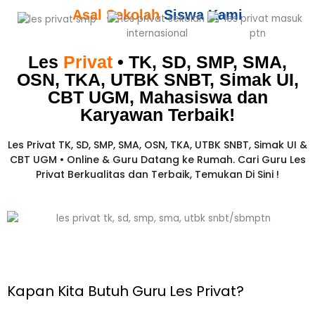
Asal Sekolah
Siswa Kami
Les
Privat
• TK, SD, SMP, SMA,
OSN, TKA, UTBK SNBT, Simak UI,
CBT UGM, Mahasiswa dan
Karyawan
Terbaik!​
Les Privat TK, SD, SMP, SMA, OSN, TKA, UTBK SNBT, Simak UI &
CBT UGM • Online & Guru Datang ke Rumah. Cari Guru Les
Privat Berkualitas dan Terbaik,
Temukan Di Sini !
Kapan Kita Butuh Guru Les Privat?