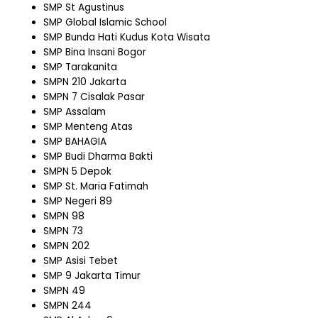
SMP St Agustinus
SMP Global Islamic School
SMP Bunda Hati Kudus Kota Wisata
SMP Bina Insani Bogor
SMP Tarakanita
SMPN 210 Jakarta
SMPN 7 Cisalak Pasar
SMP Assalam
SMP Menteng Atas
SMP BAHAGIA
SMP Budi Dharma Bakti
SMPN 5 Depok
SMP St. Maria Fatimah
SMP Negeri 89
SMPN 98
SMPN 73
SMPN 202
SMP Asisi Tebet
SMP 9 Jakarta Timur
SMPN 49
SMPN 244