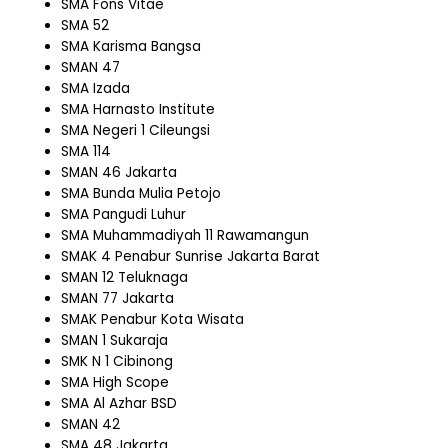
SMA Fons Vitae
SMA 52
SMA Karisma Bangsa
SMAN 47
SMA Izada
SMA Harnasto Institute
SMA Negeri 1 Cileungsi
SMA 114
SMAN 46 Jakarta
SMA Bunda Mulia Petojo
SMA Pangudi Luhur
SMA Muhammadiyah 11 Rawamangun
SMAK 4 Penabur Sunrise Jakarta Barat
SMAN 12 Teluknaga
SMAN 77 Jakarta
SMAK Penabur Kota Wisata
SMAN 1 Sukaraja
SMK N 1 Cibinong
SMA High Scope
SMA Al Azhar BSD
SMAN 42
SMA 48 Jakarta