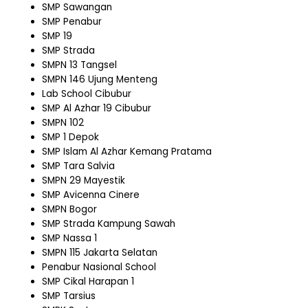
SMP Sawangan
SMP Penabur
SMP 19
SMP Strada
SMPN 13 Tangsel
SMPN 146 Ujung Menteng
Lab School Cibubur
SMP Al Azhar 19 Cibubur
SMPN 102
SMP 1 Depok
SMP Islam Al Azhar Kemang Pratama
SMP Tara Salvia
SMPN 29 Mayestik
SMP Avicenna Cinere
SMPN Bogor
SMP Strada Kampung Sawah
SMP Nassa 1
SMPN 115 Jakarta Selatan
Penabur Nasional School
SMP Cikal Harapan 1
SMP Tarsius