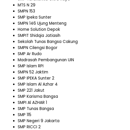
MTS N 29
SMPN 153
SMP Ipeka Sunter
SMPN 146 Ujung Menteng
Home Solution Depok
SMPIT Shidqia Jatiasih
Sekolah Tunas Bangsa Cakung
SMPN Cilengsi Bogor
SMP Ar Rudo
Madrasah Pembangunan UIN
SMP Islam RPI
SMPN 52 Jaktim
SMP IPEKA Sunter 2
SMP Islam Al Azhar 4
SMP 221 Jakut
SMP Karisma Bangsa
SMPI Al AZHAR 1
SMP Tunas Bangsa
SMP 115
SMP Negeri 9 Jakarta
SMP RICCI 2