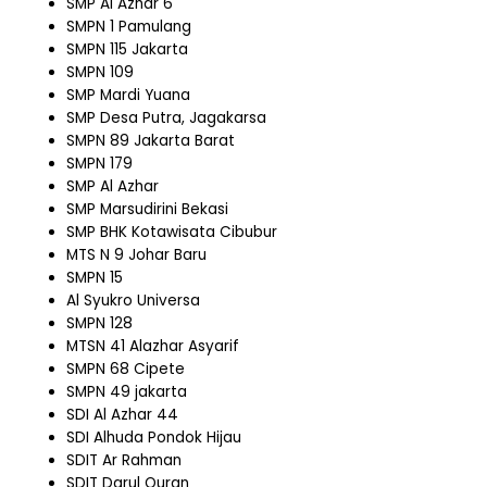
SMP Al Azhar 6
SMPN 1 Pamulang
SMPN 115 Jakarta
SMPN 109
SMP Mardi Yuana
SMP Desa Putra, Jagakarsa
SMPN 89 Jakarta Barat
SMPN 179
SMP Al Azhar
SMP Marsudirini Bekasi
SMP BHK Kotawisata Cibubur
MTS N 9 Johar Baru
SMPN 15
Al Syukro Universa
SMPN 128
MTSN 41 Alazhar Asyarif
SMPN 68 Cipete
SMPN 49 jakarta
SDI Al Azhar 44
SDI Alhuda Pondok Hijau
SDIT Ar Rahman
SDIT Darul Quran