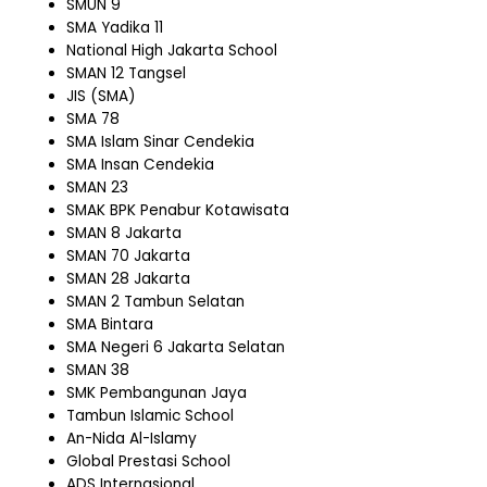
SMUN 9
SMA Yadika 11
National High Jakarta School
SMAN 12 Tangsel
JIS (SMA)
SMA 78
SMA Islam Sinar Cendekia
SMA Insan Cendekia
SMAN 23
SMAK BPK Penabur Kotawisata
SMAN 8 Jakarta
SMAN 70 Jakarta
SMAN 28 Jakarta
SMAN 2 Tambun Selatan
SMA Bintara
SMA Negeri 6 Jakarta Selatan
SMAN 38
SMK Pembangunan Jaya
Tambun Islamic School
An-Nida Al-Islamy
Global Prestasi School
ADS Internasional