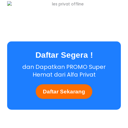
Daftar Segera !
dan Dapatkan PROMO Super
Hemat dari Alfa Privat
Daftar Sekarang