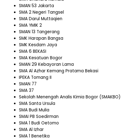
SMAN 53 Jakarta
SMA 2 Negeri Tangsel
SMA Darul Muttaqien
SMA YMIK 2
SMAN 13 Tangerang
SMK Harapan Bangsa
SMK Kesdam Jaya
SMA 6 BEKASI
SMA Kesatuan Bogor
SMAN 29 Kebayoran Lama
SMA Al Azhar Kemang Pratama Bekasi
IPEKA Tomang II
SMAN 77
SMA 37
Sekolah Menengah Analis Kimia Bogor (SMAKBO)
SMA Santa Ursula
SMA Budi Mulia
SMAI PB Soedirman
SMA 1 Budi Oetomo
SMA Al Izhar
SMA 1 Benetika