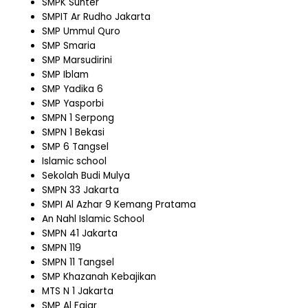
SMPK Sunter
SMPIT Ar Rudho Jakarta
SMP Ummul Quro
SMP Smaria
SMP Marsudirini
SMP Iblam
SMP Yadika 6
SMP Yasporbi
SMPN 1 Serpong
SMPN 1 Bekasi
SMP 6 Tangsel
Islamic school
Sekolah Budi Mulya
SMPN 33 Jakarta
SMPI Al Azhar 9 Kemang Pratama
An Nahl Islamic School
SMPN 41 Jakarta
SMPN 119
SMPN 11 Tangsel
SMP Khazanah Kebajikan
MTS N 1 Jakarta
SMP Al Fajar