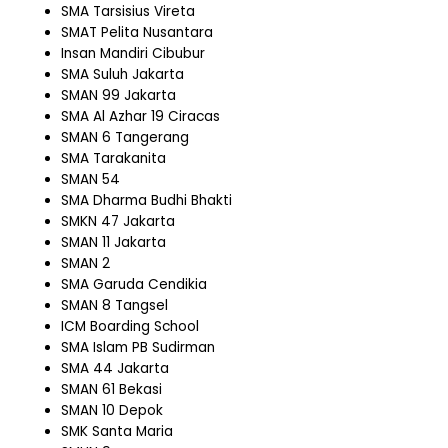
SMA Tarsisius Vireta
SMAT Pelita Nusantara
Insan Mandiri Cibubur
SMA Suluh Jakarta
SMAN 99 Jakarta
SMA Al Azhar 19 Ciracas
SMAN 6 Tangerang
SMA Tarakanita
SMAN 54
SMA Dharma Budhi Bhakti
SMKN 47 Jakarta
SMAN 11 Jakarta
SMAN 2
SMA Garuda Cendikia
SMAN 8 Tangsel
ICM Boarding School
SMA Islam PB Sudirman
SMA 44 Jakarta
SMAN 61 Bekasi
SMAN 10 Depok
SMK Santa Maria