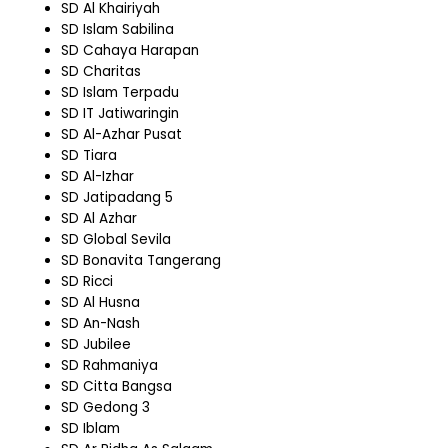
SD Al Khairiyah
SD Islam Sabilina
SD Cahaya Harapan
SD Charitas
SD Islam Terpadu
SD IT Jatiwaringin
SD Al-Azhar Pusat
SD Tiara
SD Al-Izhar
SD Jatipadang 5
SD Al Azhar
SD Global Sevila
SD Bonavita Tangerang
SD Ricci
SD Al Husna
SD An-Nash
SD Jubilee
SD Rahmaniya
SD Citta Bangsa
SD Gedong 3
SD Iblam