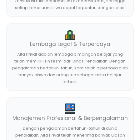
konsultasi rutin bersama tim akademik kami, sehingga
setiap kemajuan siswa dapat terpantau dengan jelas.
Lembaga Legal & Terpercaya
Alfa Privat adalah lembaga bimbingan belajar yang
telah memiliki izin resmi dari Dinas Pendidikan. Dengan
pengalaman bertahun-tahun, kami telah dipercaya oleh
banyak siswa dan orang tua sebagai mitra belajar
terbaik.
Manajemen Profesional & Berpengalaman
Dengan pengalaman bertahun-tahun di dunia
pendidikan, Alfa Privat telah menerima banyak ulasan