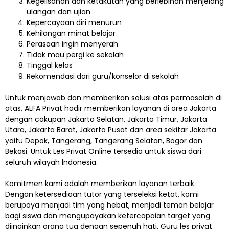
Kegelisahan dan ketakutan yang berlebihan menjelang
ulangan dan ujian
Kepercayaan diri menurun
Kehilangan minat belajar
Perasaan ingin menyerah
Tidak mau pergi ke sekolah
Tinggal kelas
Rekomendasi dari guru/konselor di sekolah
Untuk menjawab dan memberikan solusi atas permasalah di
atas, ALFA Privat hadir memberikan layanan di area Jakarta
dengan cakupan Jakarta Selatan, Jakarta Timur, Jakarta
Utara, Jakarta Barat, Jakarta Pusat dan area sekitar Jakarta
yaitu Depok, Tangerang, Tangerang Selatan, Bogor dan
Bekasi. Untuk Les Privat Online tersedia untuk siswa dari
seluruh wilayah Indonesia.
Komitmen kami adalah memberikan layanan terbaik.
Dengan ketersediaan tutor yang terseleksi ketat, kami
berupaya menjadi tim yang hebat, menjadi teman belajar
bagi siswa dan mengupayakan ketercapaian target yang
diinginkan orang tua dengan sepenuh hati. Guru les privat