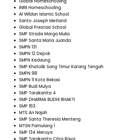
Global Homeschooling
INRII Homeschooling
Al Wildan Islamic School
Santo Joseph Metland
Global Prestasi School
SMP Strada Marga Mulia
SMP Santa Maria Juanda
SMPN 131
SMPN 12 Depok
SMPN Kedaung
SMP Khatolik Sang Timur Karang Tengah
SMPN 98
SMPN 11 Kota Bekasi
SMP Budi Mulya
SMP Tarakanita 4
SMP DHARMA BUDHI BHAKTI
SMP 163
MTS An Najah
SMP Santa Theresia Menteng
MTSN Pamulang 1
SMP 134 Meruya
SMP Tarakanita Citra Raya