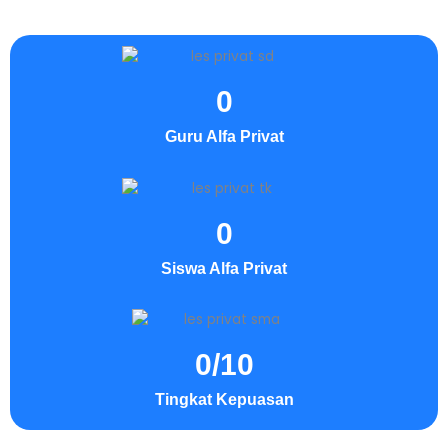
0
Guru Alfa Privat
0
Siswa Alfa Privat
0
/10
Tingkat Kepuasan