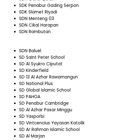
SDK Penabur Gading Serpon
SDK Slamet Riyadi
SDN Menteng 03
SDN Cikal Harapan
SDN Rambutan
SDN Baluel
SD Saint Peter School
SD Al Syukro Ciputat
SD Kinderfield
SD 13 Al Azhar Rawamangun
SD National Plus
SD Global Islamic School
SD PAHOA
SD Penabur Cambridge
SD Al Azhar Pasar Minggu
SD Yasporbi
SD Vintcencius Yayasan Katolik
SD Ar Rahman Islamic School
SD Al Marjan