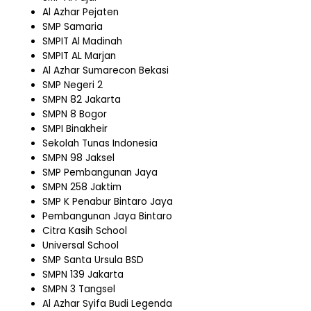
Al Azhar Pejaten
SMP Samaria
SMPIT Al Madinah
SMPIT AL Marjan
Al Azhar Sumarecon Bekasi
SMP Negeri 2
SMPN 82 Jakarta
SMPN 8 Bogor
SMPI Binakheir
Sekolah Tunas Indonesia
SMPN 98 Jaksel
SMP Pembangunan Jaya
SMPN 258 Jaktim
SMP K Penabur Bintaro Jaya
Pembangunan Jaya Bintaro
Citra Kasih School
Universal School
SMP Santa Ursula BSD
SMPN 139 Jakarta
SMPN 3 Tangsel
Al Azhar Syifa Budi Legenda