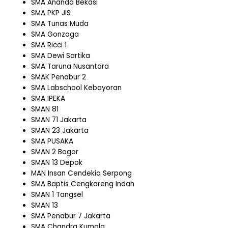
SMA Ananda Bekasi
SMA PKP JIS
SMA Tunas Muda
SMA Gonzaga
SMA Ricci 1
SMA Dewi Sartika
SMA Taruna Nusantara
SMAK Penabur 2
SMA Labschool Kebayoran
SMA IPEKA
SMAN 81
SMAN 71 Jakarta
SMAN 23 Jakarta
SMA PUSAKA
SMAN 2 Bogor
SMAN 13 Depok
MAN Insan Cendekia Serpong
SMA Baptis Cengkareng Indah
SMAN 1 Tangsel
SMAN 13
SMA Penabur 7 Jakarta
SMA Chandra Kumala