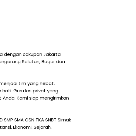
rta dengan cakupan Jakarta
 Tangerang Selatan, Bogor dan
menjadi tim yang hebat,
ati. Guru les privat yang
at Anda. Kami siap mengirimkan
TK SD SMP SMA OSN TKA SNBT Simak
tansi, Ekonomi, Sejarah,