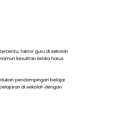
ertentu, faktor guru di sekolah
amun kesulitan ketika harus
merlukan pendampingan belajar
 pelajaran di sekolah dengan