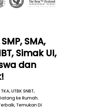
, SMP, SMA,
BT, Simak UI,
swa dan
!​
, TKA, UTBK SNBT,
 Datang ke Rumah.
Terbaik,
Temukan Di