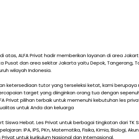
 atas, ALFA Privat hadir memberikan layanan di area Jaka
arta Pusat dan area sekitar Jakarta yaitu Depok, Tangerang,
luruh wilayah Indonesia.
 ketersediaan tutor yang terseleksi ketat, kami berupaya 
capaian target yang diinginkan orang tua dengan sepenuh h
 Privat pilihan terbaik untuk memenuhi kebutuhan les priv
ualitas untuk Anda dan keluarga
mart Siswa Hebat. Les Privat untuk berbagai tingkatan dari 
aran: IPA, IPS, PKn, Matematika, Fisika, Kimia, Biologi, Akun
 Privat untuk kurikulum Nasional dan Internasional.