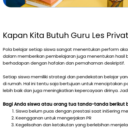
Kapan Kita Butuh Guru Les Priva
Pola belajar setiap siswa sangat menentukan perform akade
dalam memberikan pembelajaran juga menentukan hasil be
berhadapan dengan hafalan dan pemahaman deskriptif.
Setiap siswa memiliki strategi dan pendekatan belajar ya
di rumah. Hal ini tentu saja bertujuan untuk menciptakan p
lebih baik dan juga meningkatkan kepercayaan dirinya. Jad
Bagi Anda siswa atau orang tua tanda-tanda berikut 
Siswa belum puas dengan prestasi saat iniSering me
Keengganan untuk mengerjakan PR
Kegelisahan dan ketakutan yang berlebihan menjela