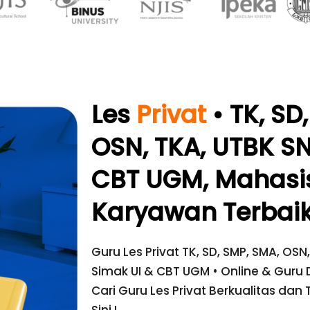
Les
Privat
• TK, SD
OSN, TKA, UTBK SN
CBT UGM, Mahasi
Karyawan
Terbaik
Guru Les Privat TK, SD, SMP, SMA, OSN
Simak UI & CBT UGM • Online & Guru
Cari Guru Les Privat Berkualitas dan 
Sini !