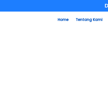
Skip
D
to
content
Home
Tentang Kami