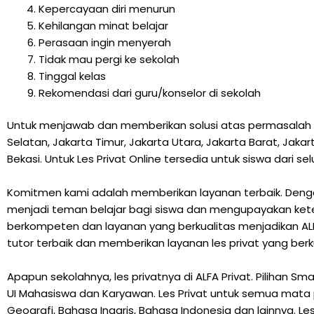
Kepercayaan diri menurun
Kehilangan minat belajar
Perasaan ingin menyerah
Tidak mau pergi ke sekolah
Tinggal kelas
Rekomendasi dari guru/konselor di sekolah
Untuk menjawab dan memberikan solusi atas permasalah di
Selatan, Jakarta Timur, Jakarta Utara, Jakarta Barat, Jak
Bekasi. Untuk Les Privat Online tersedia untuk siswa dari se
Komitmen kami adalah memberikan layanan terbaik. Dengan
menjadi teman belajar bagi siswa dan mengupayakan keter
berkompeten dan layanan yang berkualitas menjadikan ALFA
tutor terbaik dan memberikan layanan les privat yang berk
Apapun sekolahnya, les privatnya di ALFA Privat. Pilihan S
UI Mahasiswa dan Karyawan. Les Privat untuk semua mata pelaj
Geografi, Bahasa Inggris, Bahasa Indonesia dan lainnya. Les