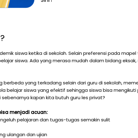
t?
mik siswa ketika di sekolah. Selain preferensi pada mapel t
lajar siswa. Ada yang merasa mudah dalam bidang eksak, n
ng berbeda yang terkadang selain dari guru di sekolah, me
ola belajar siswa yang efektif sehingga siswa bisa mengikuti
i sebenarnya kapan kita butuh guru les privat?
bisa menjadi acuan:
ngeluh pelajaran dan tugas-tugas semakin sulit
ng ulangan dan ujian