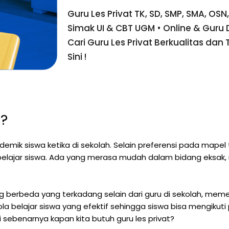
Guru Les Privat TK, SD, SMP, SMA, OSN
Simak UI & CBT UGM • Online & Guru
Cari Guru Les Privat Berkualitas dan 
Sini !
t?
mik siswa ketika di sekolah. Selain preferensi pada mapel t
lajar siswa. Ada yang merasa mudah dalam bidang eksak, n
ng berbeda yang terkadang selain dari guru di sekolah, me
ola belajar siswa yang efektif sehingga siswa bisa mengikuti
i sebenarnya kapan kita butuh guru les privat?