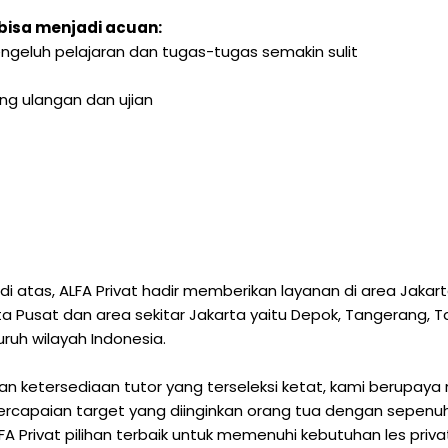
bisa menjadi acuan:
ngeluh pelajaran dan tugas-tugas semakin sulit
ng ulangan dan ujian
 atas, ALFA Privat hadir memberikan layanan di area Jaka
arta Pusat dan area sekitar Jakarta yaitu Depok, Tangerang,
luruh wilayah Indonesia.
 ketersediaan tutor yang terseleksi ketat, kami berupaya 
capaian target yang diinginkan orang tua dengan sepenuh h
 Privat pilihan terbaik untuk memenuhi kebutuhan les priv