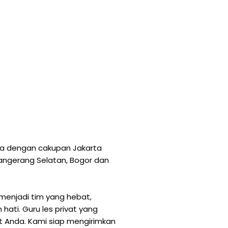
rta dengan cakupan Jakarta
 Tangerang Selatan, Bogor dan
menjadi tim yang hebat,
ati. Guru les privat yang
at Anda. Kami siap mengirimkan