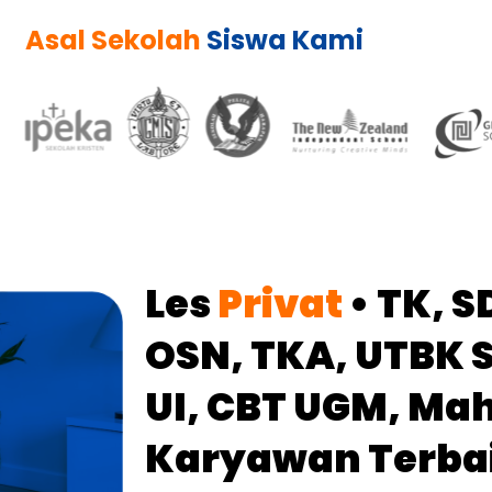
Asal Sekolah
Siswa Kami
Les
Privat
• TK, S
OSN, TKA, UTBK 
UI, CBT UGM, Ma
Karyawan
Terbai