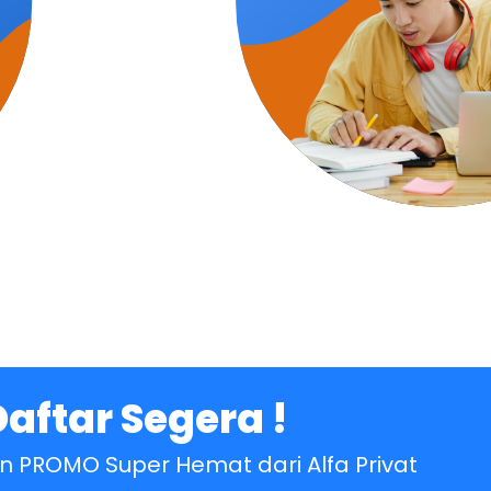
Daftar Segera !
 PROMO Super Hemat dari Alfa Privat