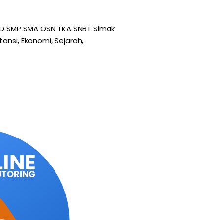
TK SD SMP SMA OSN TKA SNBT Simak
tansi, Ekonomi, Sejarah,