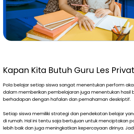
Kapan Kita Butuh Guru Les Priva
Pola belajar setiap siswa sangat menentukan perform akade
dalam memberikan pembelajaran juga menentukan hasil be
berhadapan dengan hafalan dan pemahaman deskriptif.
Setiap siswa memiliki strategi dan pendekatan belajar ya
di rumah. Hal ini tentu saja bertujuan untuk menciptakan p
lebih baik dan juga meningkatkan kepercayaan dirinya. Jad