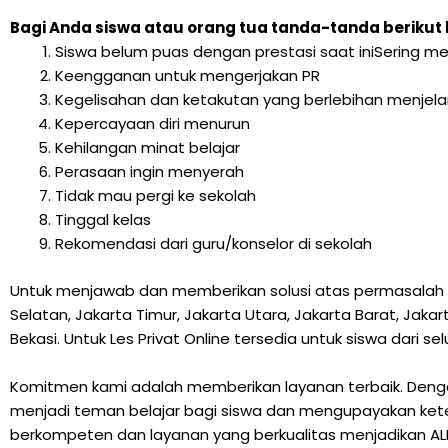
Bagi Anda siswa atau orang tua tanda-tanda berikut 
Siswa belum puas dengan prestasi saat iniSering me
Keengganan untuk mengerjakan PR
Kegelisahan dan ketakutan yang berlebihan menjela
Kepercayaan diri menurun
Kehilangan minat belajar
Perasaan ingin menyerah
Tidak mau pergi ke sekolah
Tinggal kelas
Rekomendasi dari guru/konselor di sekolah
Untuk menjawab dan memberikan solusi atas permasalah di
Selatan, Jakarta Timur, Jakarta Utara, Jakarta Barat, Jak
Bekasi. Untuk Les Privat Online tersedia untuk siswa dari se
Komitmen kami adalah memberikan layanan terbaik. Dengan
menjadi teman belajar bagi siswa dan mengupayakan keter
berkompeten dan layanan yang berkualitas menjadikan ALFA