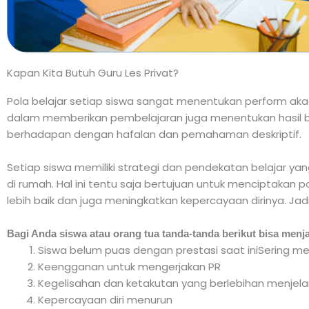
Kapan Kita Butuh Guru Les Privat?
Pola belajar setiap siswa sangat menentukan perform akade
dalam memberikan pembelajaran juga menentukan hasil be
berhadapan dengan hafalan dan pemahaman deskriptif.
Setiap siswa memiliki strategi dan pendekatan belajar ya
di rumah. Hal ini tentu saja bertujuan untuk menciptakan p
lebih baik dan juga meningkatkan kepercayaan dirinya. Jad
Bagi Anda siswa atau orang tua tanda-tanda berikut bisa menj
Siswa belum puas dengan prestasi saat iniSering me
Keengganan untuk mengerjakan PR
Kegelisahan dan ketakutan yang berlebihan menjela
Kepercayaan diri menurun