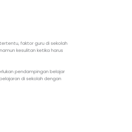
ertentu, faktor guru di sekolah
amun kesulitan ketika harus
merlukan pendampingan belajar
 pelajaran di sekolah dengan