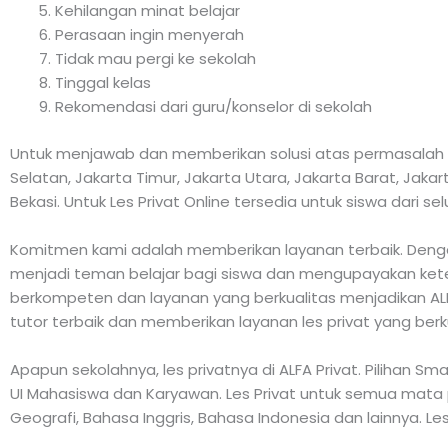
Kehilangan minat belajar
Perasaan ingin menyerah
Tidak mau pergi ke sekolah
Tinggal kelas
Rekomendasi dari guru/konselor di sekolah
Untuk menjawab dan memberikan solusi atas permasalah di
Selatan, Jakarta Timur, Jakarta Utara, Jakarta Barat, Jak
Bekasi. Untuk Les Privat Online tersedia untuk siswa dari se
Komitmen kami adalah memberikan layanan terbaik. Dengan
menjadi teman belajar bagi siswa dan mengupayakan keter
berkompeten dan layanan yang berkualitas menjadikan ALFA
tutor terbaik dan memberikan layanan les privat yang berk
Apapun sekolahnya, les privatnya di ALFA Privat. Pilihan S
UI Mahasiswa dan Karyawan. Les Privat untuk semua mata pelaj
Geografi, Bahasa Inggris, Bahasa Indonesia dan lainnya. Les