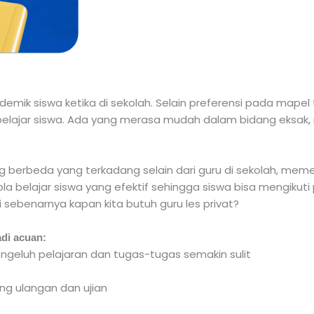
mik siswa ketika di sekolah. Selain preferensi pada mapel t
lajar siswa. Ada yang merasa mudah dalam bidang eksak, n
ng berbeda yang terkadang selain dari guru di sekolah, me
ola belajar siswa yang efektif sehingga siswa bisa mengikuti
i sebenarnya kapan kita butuh guru les privat?
adi acuan:
ngeluh pelajaran dan tugas-tugas semakin sulit
ng ulangan dan ujian