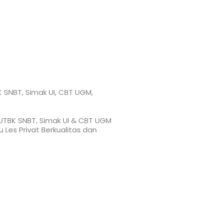
K SNBT, Simak UI, CBT UGM,
, UTBK SNBT, Simak UI & CBT UGM
 Les Privat Berkualitas dan