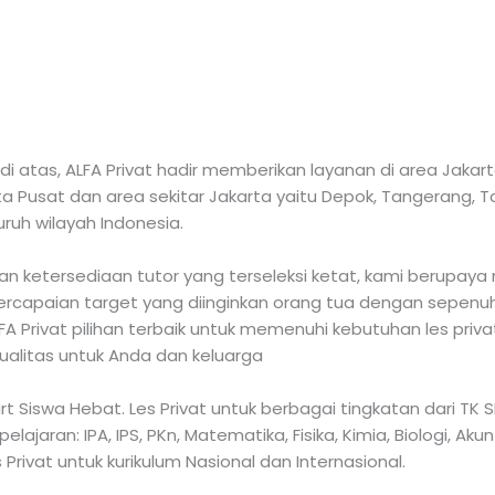
 atas, ALFA Privat hadir memberikan layanan di area Jaka
arta Pusat dan area sekitar Jakarta yaitu Depok, Tangerang,
luruh wilayah Indonesia.
 ketersediaan tutor yang terseleksi ketat, kami berupaya 
capaian target yang diinginkan orang tua dengan sepenuh h
 Privat pilihan terbaik untuk memenuhi kebutuhan les priv
ualitas untuk Anda dan keluarga
mart Siswa Hebat. Les Privat untuk berbagai tingkatan dari 
aran: IPA, IPS, PKn, Matematika, Fisika, Kimia, Biologi, Akun
 Privat untuk kurikulum Nasional dan Internasional.