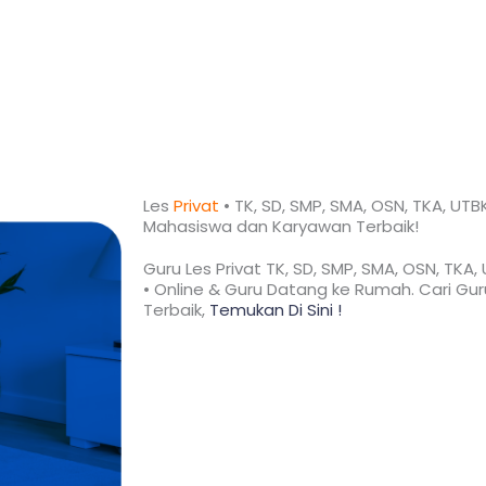
Les
Privat
• TK, SD, SMP, SMA, OSN, TKA, UTB
Mahasiswa dan Karyawan
Terbaik!​
Guru Les Privat TK, SD, SMP, SMA, OSN, TKA
• Online & Guru Datang ke Rumah. Cari Guru
Terbaik,
Temukan Di Sini !