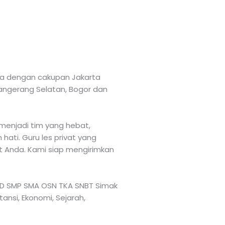
rta dengan cakupan Jakarta
 Tangerang Selatan, Bogor dan
menjadi tim yang hebat,
ati. Guru les privat yang
at Anda. Kami siap mengirimkan
TK SD SMP SMA OSN TKA SNBT Simak
tansi, Ekonomi, Sejarah,