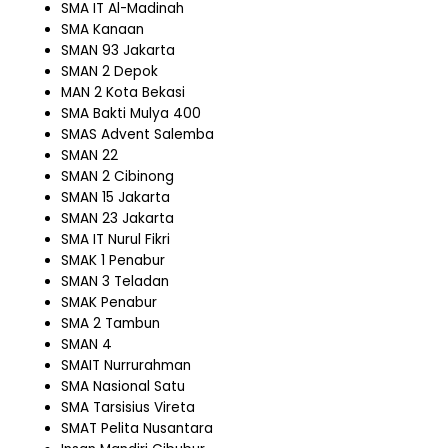
SMA IT Al-Madinah
SMA Kanaan
SMAN 93 Jakarta
SMAN 2 Depok
MAN 2 Kota Bekasi
SMA Bakti Mulya 400
SMAS Advent Salemba
SMAN 22
SMAN 2 Cibinong
SMAN 15 Jakarta
SMAN 23 Jakarta
SMA IT Nurul Fikri
SMAK 1 Penabur
SMAN 3 Teladan
SMAK Penabur
SMA 2 Tambun
SMAN 4
SMAIT Nurrurahman
SMA Nasional Satu
SMA Tarsisius Vireta
SMAT Pelita Nusantara