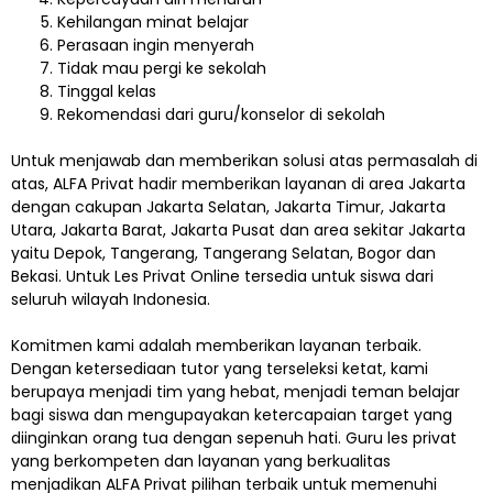
Kehilangan minat belajar
Perasaan ingin menyerah
Tidak mau pergi ke sekolah
Tinggal kelas
Rekomendasi dari guru/konselor di sekolah
Untuk menjawab dan memberikan solusi atas permasalah di
atas, ALFA Privat hadir memberikan layanan di area Jakarta
dengan cakupan Jakarta Selatan, Jakarta Timur, Jakarta
Utara, Jakarta Barat, Jakarta Pusat dan area sekitar Jakarta
yaitu Depok, Tangerang, Tangerang Selatan, Bogor dan
Bekasi. Untuk Les Privat Online tersedia untuk siswa dari
seluruh wilayah Indonesia.
Komitmen kami adalah memberikan layanan terbaik.
Dengan ketersediaan tutor yang terseleksi ketat, kami
berupaya menjadi tim yang hebat, menjadi teman belajar
bagi siswa dan mengupayakan ketercapaian target yang
diinginkan orang tua dengan sepenuh hati. Guru les privat
yang berkompeten dan layanan yang berkualitas
menjadikan ALFA Privat pilihan terbaik untuk memenuhi