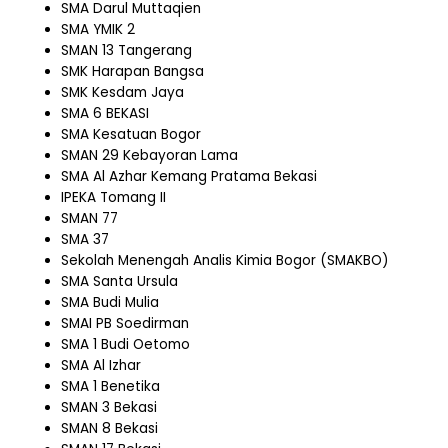
SMA Darul Muttaqien
SMA YMIK 2
SMAN 13 Tangerang
SMK Harapan Bangsa
SMK Kesdam Jaya
SMA 6 BEKASI
SMA Kesatuan Bogor
SMAN 29 Kebayoran Lama
SMA Al Azhar Kemang Pratama Bekasi
IPEKA Tomang II
SMAN 77
SMA 37
Sekolah Menengah Analis Kimia Bogor (SMAKBO)
SMA Santa Ursula
SMA Budi Mulia
SMAI PB Soedirman
SMA 1 Budi Oetomo
SMA Al Izhar
SMA 1 Benetika
SMAN 3 Bekasi
SMAN 8 Bekasi