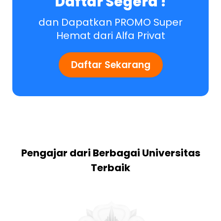
Daftar Segera !
dan Dapatkan PROMO Super
Hemat dari Alfa Privat
Daftar Sekarang
Pengajar dari Berbagai Universitas
Terbaik