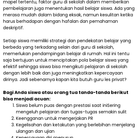
mapel tertentu, faktor guru di sekolah dalam memberikan
pembelajaran juga menentukan hasil belajar siswa. Ada yang
merasa mudah dalam bidang eksak, namun kesulitan ketika
harus berhadapan dengan hafalan dan pemahaman
deskriptif.
Setiap siswa memiliki strategi dan pendekatan belajar yang
berbeda yang terkadang selain dari guru di sekolah,
memerlukan pendampingan belajar di rumah. Hal ini tentu
saja bertujuan untuk menciptakan pola belajar siswa yang
efektif sehingga siswa bisa mengikuti pelajaran di sekolah
dengan lebih baik dan juga meningkatkan kepercayaan
dirinya. Jadi sebenarnya kapan kita butuh guru les privat?
Bagi Anda siswa atau orang tua tanda-tanda berikut
bisa menjadi acuan:
Siswa belum puas dengan prestasi saat iniSering
mengeluh pelajaran dan tugas-tugas semakin sulit
Keengganan untuk mengerjakan PR
Kegelisahan dan ketakutan yang berlebihan menjelang
ulangan dan ujian
Kepercayaan diri menurun