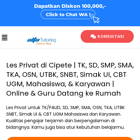
Skip
Dapatkan Diskon 100,000,-
to
content
KONSULTASI
Les Privat di Cipete | TK, SD, SMP, SMA,
TKA, OSN, UTBK, SNBT, Simak UI, CBT
UGM, Mahasiswa, & Karyawan |
Online & Guru Datang ke Rumah
Les Privat untuk TK/PAUD, SD, SMP, SMA, OSN, TKA, UTBK
SNBT, Simak UI & CBT UGM Mahasiswa dan Karyawan.
Kualitas pengajar terjamin dan berpengalaman di
bidangnya. Kamu juga bisa atur kebutuhan belajarmu.