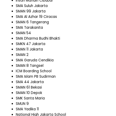
Insan Mandiri Cibubur
SMA Suluh Jakarta
SMAN 99 Jakarta
SMA Al Azhar 19 Ciracas
SMAN 6 Tangerang
SMA Tarakanita
SMAN 54
SMA Dharma Budhi Bhakti
SMKN 47 Jakarta
SMAN 11 Jakarta
SMAN 2
SMA Garuda Cendikia
SMAN 8 Tangsel
ICM Boarding School
SMA Islam PB Sudirman
SMA 44 Jakarta
SMAN 61 Bekasi
SMAN 10 Depok
SMK Santa Maria
SMUN 9
SMA Yadika 11
National High Jakarta School