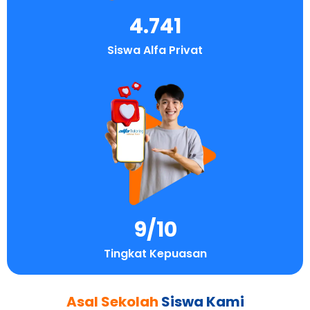
4.741
Siswa Alfa Privat
9
/10
Tingkat Kepuasan
Asal Sekolah
Siswa Kami