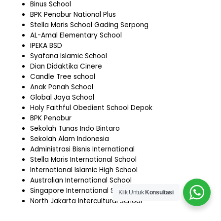
Binus School
BPK Penabur National Plus
Stella Maris School Gading Serpong
AL-Amal Elementary School
IPEKA BSD
Syafana Islamic School
Dian Didaktika Cinere
Candle Tree school
Anak Panah School
Global Jaya School
Holy Faithful Obedient School Depok
BPK Penabur
Sekolah Tunas Indo Bintaro
Sekolah Alam Indonesia
Administrasi Bisnis International
Stella Maris International School
International Islamic High School
Australian International School
Singapore International School
Klik Untuk
Konsultasi
North Jakarta Intercultural School