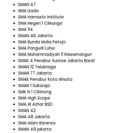
SMAN 47
SMA Izada
SMA Harnasto Institute
SMA Negeri 1 Cileungsi
SMA 114
SMAN 46 Jakarta
SMA Bunda Mulia Petojo
SMA Pangudi Luhur
SMA Muhammadiyah 11 Rawamangun
SMAK 4 Penabur Sunrise Jakarta Barat
SMAN 12 Teluknaga
SMAN 77 Jakarta
SMAK Penabur Kota Wisata
SMAN 1 Sukaraja
SMK N 1 Cibinong
SMA High Scope
SMA Al Azhar BSD
SMAN 42
SMA 48 Jakarta
SMA Islam Barensa
SMAN 49 jakarta