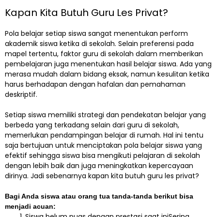
Kapan Kita Butuh Guru Les Privat?
Pola belajar setiap siswa sangat menentukan perform
akademik siswa ketika di sekolah. Selain preferensi pada
mapel tertentu, faktor guru di sekolah dalam memberikan
pembelajaran juga menentukan hasil belajar siswa. Ada yang
merasa mudah dalam bidang eksak, namun kesulitan ketika
harus berhadapan dengan hafalan dan pemahaman
deskriptif.
Setiap siswa memiliki strategi dan pendekatan belajar yang
berbeda yang terkadang selain dari guru di sekolah,
memerlukan pendampingan belajar di rumah. Hal ini tentu
saja bertujuan untuk menciptakan pola belajar siswa yang
efektif sehingga siswa bisa mengikuti pelajaran di sekolah
dengan lebih baik dan juga meningkatkan kepercayaan
dirinya. Jadi sebenarnya kapan kita butuh guru les privat?
Bagi Anda siswa atau orang tua tanda-tanda berikut bisa
menjadi acuan:
Siswa belum puas dengan prestasi saat iniSering