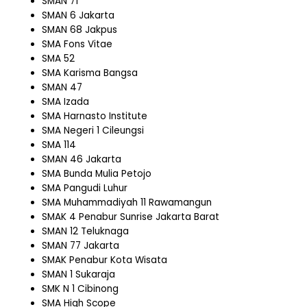
SMAN 71
SMAN 6 Jakarta
SMAN 68 Jakpus
SMA Fons Vitae
SMA 52
SMA Karisma Bangsa
SMAN 47
SMA Izada
SMA Harnasto Institute
SMA Negeri 1 Cileungsi
SMA 114
SMAN 46 Jakarta
SMA Bunda Mulia Petojo
SMA Pangudi Luhur
SMA Muhammadiyah 11 Rawamangun
SMAK 4 Penabur Sunrise Jakarta Barat
SMAN 12 Teluknaga
SMAN 77 Jakarta
SMAK Penabur Kota Wisata
SMAN 1 Sukaraja
SMK N 1 Cibinong
SMA High Scope