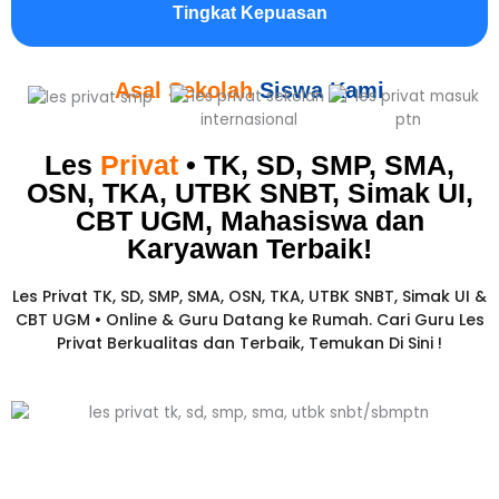
Tingkat Kepuasan
Asal Sekolah
Siswa Kami
Les
Privat
• TK, SD, SMP, SMA,
OSN, TKA, UTBK SNBT, Simak UI,
CBT UGM, Mahasiswa dan
Karyawan
Terbaik!​
Les Privat TK, SD, SMP, SMA, OSN, TKA, UTBK SNBT, Simak UI &
CBT UGM • Online & Guru Datang ke Rumah. Cari Guru Les
Privat Berkualitas dan Terbaik,
Temukan Di Sini !