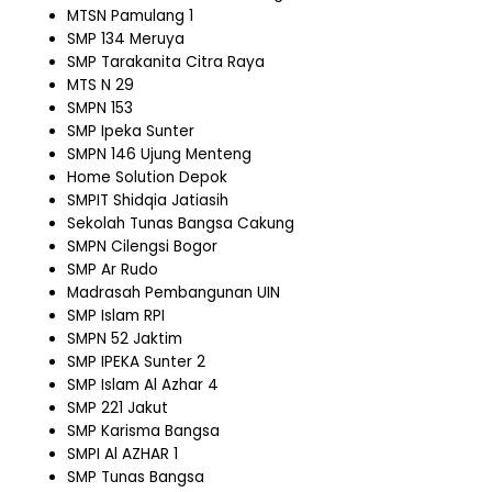
MTSN Pamulang 1
SMP 134 Meruya
SMP Tarakanita Citra Raya
MTS N 29
SMPN 153
SMP Ipeka Sunter
SMPN 146 Ujung Menteng
Home Solution Depok
SMPIT Shidqia Jatiasih
Sekolah Tunas Bangsa Cakung
SMPN Cilengsi Bogor
SMP Ar Rudo
Madrasah Pembangunan UIN
SMP Islam RPI
SMPN 52 Jaktim
SMP IPEKA Sunter 2
SMP Islam Al Azhar 4
SMP 221 Jakut
SMP Karisma Bangsa
SMPI Al AZHAR 1
SMP Tunas Bangsa