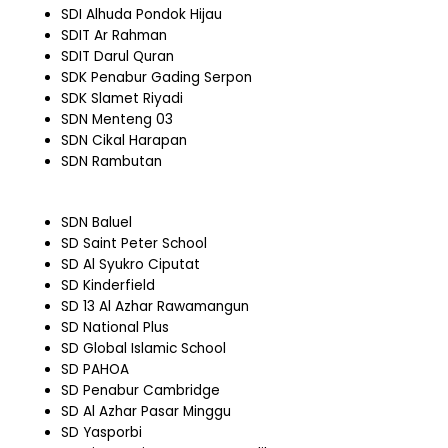
SDI Alhuda Pondok Hijau
SDIT Ar Rahman
SDIT Darul Quran
SDK Penabur Gading Serpon
SDK Slamet Riyadi
SDN Menteng 03
SDN Cikal Harapan
SDN Rambutan
SDN Baluel
SD Saint Peter School
SD Al Syukro Ciputat
SD Kinderfield
SD 13 Al Azhar Rawamangun
SD National Plus
SD Global Islamic School
SD PAHOA
SD Penabur Cambridge
SD Al Azhar Pasar Minggu
SD Yasporbi