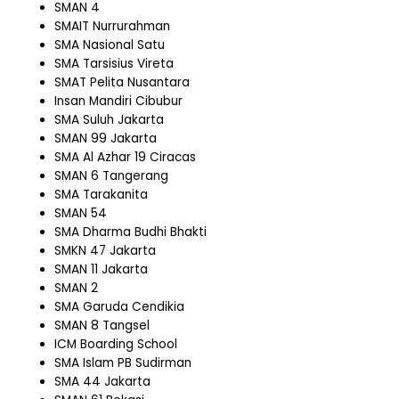
SMAN 4
SMAIT Nurrurahman
SMA Nasional Satu
SMA Tarsisius Vireta
SMAT Pelita Nusantara
Insan Mandiri Cibubur
SMA Suluh Jakarta
SMAN 99 Jakarta
SMA Al Azhar 19 Ciracas
SMAN 6 Tangerang
SMA Tarakanita
SMAN 54
SMA Dharma Budhi Bhakti
SMKN 47 Jakarta
SMAN 11 Jakarta
SMAN 2
SMA Garuda Cendikia
SMAN 8 Tangsel
ICM Boarding School
SMA Islam PB Sudirman
SMA 44 Jakarta