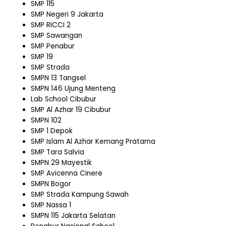
SMP 115
SMP Negeri 9 Jakarta
SMP RICCI 2
SMP Sawangan
SMP Penabur
SMP 19
SMP Strada
SMPN 13 Tangsel
SMPN 146 Ujung Menteng
Lab School Cibubur
SMP Al Azhar 19 Cibubur
SMPN 102
SMP 1 Depok
SMP Islam Al Azhar Kemang Pratama
SMP Tara Salvia
SMPN 29 Mayestik
SMP Avicenna Cinere
SMPN Bogor
SMP Strada Kampung Sawah
SMP Nassa 1
SMPN 115 Jakarta Selatan