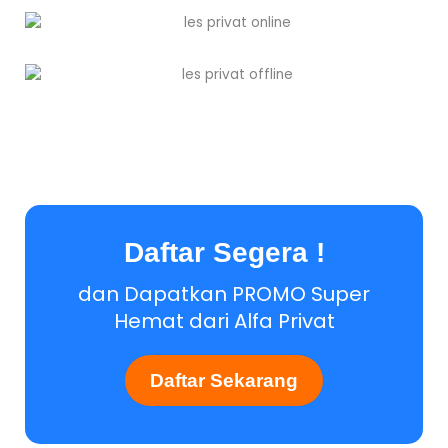
Daftar Segera !
dan Dapatkan PROMO Super
Hemat dari Alfa Privat
Daftar Sekarang