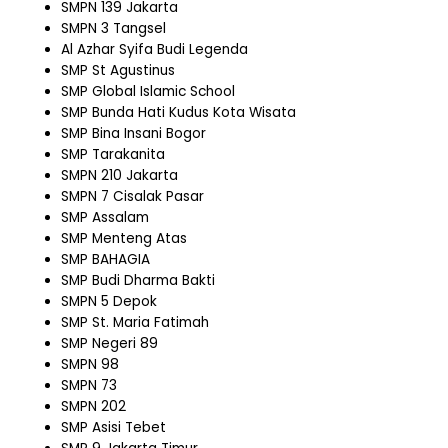
SMPN 139 Jakarta
SMPN 3 Tangsel
Al Azhar Syifa Budi Legenda
SMP St Agustinus
SMP Global Islamic School
SMP Bunda Hati Kudus Kota Wisata
SMP Bina Insani Bogor
SMP Tarakanita
SMPN 210 Jakarta
SMPN 7 Cisalak Pasar
SMP Assalam
SMP Menteng Atas
SMP BAHAGIA
SMP Budi Dharma Bakti
SMPN 5 Depok
SMP St. Maria Fatimah
SMP Negeri 89
SMPN 98
SMPN 73
SMPN 202
SMP Asisi Tebet