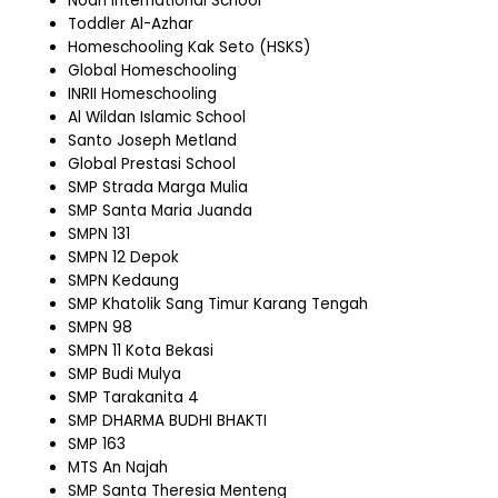
Noah International School
Toddler Al-Azhar
Homeschooling Kak Seto (HSKS)
Global Homeschooling
INRII Homeschooling
Al Wildan Islamic School
Santo Joseph Metland
Global Prestasi School
SMP Strada Marga Mulia
SMP Santa Maria Juanda
SMPN 131
SMPN 12 Depok
SMPN Kedaung
SMP Khatolik Sang Timur Karang Tengah
SMPN 98
SMPN 11 Kota Bekasi
SMP Budi Mulya
SMP Tarakanita 4
SMP DHARMA BUDHI BHAKTI
SMP 163
MTS An Najah
SMP Santa Theresia Menteng