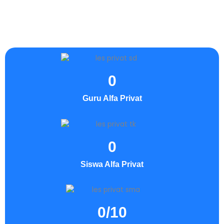
0
Guru Alfa Privat
0
Siswa Alfa Privat
0
/10