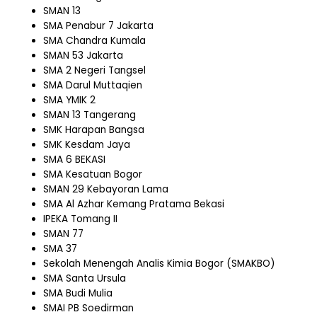
SMAN 13
SMA Penabur 7 Jakarta
SMA Chandra Kumala
SMAN 53 Jakarta
SMA 2 Negeri Tangsel
SMA Darul Muttaqien
SMA YMIK 2
SMAN 13 Tangerang
SMK Harapan Bangsa
SMK Kesdam Jaya
SMA 6 BEKASI
SMA Kesatuan Bogor
SMAN 29 Kebayoran Lama
SMA Al Azhar Kemang Pratama Bekasi
IPEKA Tomang II
SMAN 77
SMA 37
Sekolah Menengah Analis Kimia Bogor (SMAKBO)
SMA Santa Ursula
SMA Budi Mulia
SMAI PB Soedirman