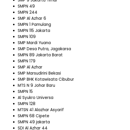
SMP 9 Jakarta Timur
SMPN 49
SMPN 244
SMP Al Azhar 6
SMPN 1 Pamulang
SMPN 115 Jakarta
SMPN 109
SMP Mardi Yuana
SMP Desa Putra, Jagakarsa
SMPN 89 Jakarta Barat
SMPN 179
SMP Al Azhar
SMP Marsudirini Bekasi
SMP BHK Kotawisata Cibubur
MTS N 9 Johar Baru
SMPN 15
Al Syukro Universa
SMPN 128
MTSN 41 Alazhar Asyarif
SMPN 68 Cipete
SMPN 49 jakarta
SDI Al Azhar 44