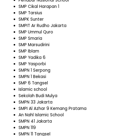
Penabur Nasional School
SMP Cikal Harapan 1
SMP Tarsius
SMPK Sunter
SMPIT Ar Rudho Jakarta
SMP Ummul Quro
SMP Smaria
SMP Marsudirini
SMP Iblam
SMP Yadika 6
SMP Yasporbi
SMPN 1 Serpong
SMPN 1 Bekasi
SMP 6 Tangsel
Islamic school
Sekolah Budi Mulya
SMPN 33 Jakarta
SMPI Al Azhar 9 Kemang Pratama
An Nahl Islamic School
SMPN 41 Jakarta
SMPN 119
SMPN 11 Tangsel