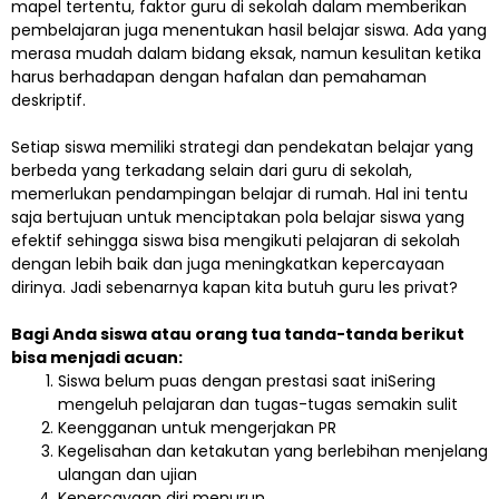
mapel tertentu, faktor guru di sekolah dalam memberikan
pembelajaran juga menentukan hasil belajar siswa. Ada yang
merasa mudah dalam bidang eksak, namun kesulitan ketika
harus berhadapan dengan hafalan dan pemahaman
deskriptif.
Setiap siswa memiliki strategi dan pendekatan belajar yang
berbeda yang terkadang selain dari guru di sekolah,
memerlukan pendampingan belajar di rumah. Hal ini tentu
saja bertujuan untuk menciptakan pola belajar siswa yang
efektif sehingga siswa bisa mengikuti pelajaran di sekolah
dengan lebih baik dan juga meningkatkan kepercayaan
dirinya. Jadi sebenarnya kapan kita butuh guru les privat?
Bagi Anda siswa atau orang tua tanda-tanda berikut
bisa menjadi acuan:
Siswa belum puas dengan prestasi saat iniSering
mengeluh pelajaran dan tugas-tugas semakin sulit
Keengganan untuk mengerjakan PR
Kegelisahan dan ketakutan yang berlebihan menjelang
ulangan dan ujian
Kepercayaan diri menurun