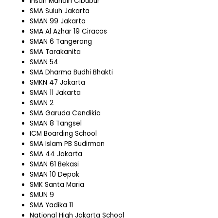
Insan Mandiri Cibubur
SMA Suluh Jakarta
SMAN 99 Jakarta
SMA Al Azhar 19 Ciracas
SMAN 6 Tangerang
SMA Tarakanita
SMAN 54
SMA Dharma Budhi Bhakti
SMKN 47 Jakarta
SMAN 11 Jakarta
SMAN 2
SMA Garuda Cendikia
SMAN 8 Tangsel
ICM Boarding School
SMA Islam PB Sudirman
SMA 44 Jakarta
SMAN 61 Bekasi
SMAN 10 Depok
SMK Santa Maria
SMUN 9
SMA Yadika 11
National High Jakarta School