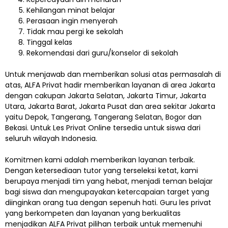
Kehilangan minat belajar
Perasaan ingin menyerah
Tidak mau pergi ke sekolah
Tinggal kelas
Rekomendasi dari guru/konselor di sekolah
Untuk menjawab dan memberikan solusi atas permasalah di
atas, ALFA Privat hadir memberikan layanan di area Jakarta
dengan cakupan Jakarta Selatan, Jakarta Timur, Jakarta
Utara, Jakarta Barat, Jakarta Pusat dan area sekitar Jakarta
yaitu Depok, Tangerang, Tangerang Selatan, Bogor dan
Bekasi. Untuk Les Privat Online tersedia untuk siswa dari
seluruh wilayah Indonesia.
Komitmen kami adalah memberikan layanan terbaik.
Dengan ketersediaan tutor yang terseleksi ketat, kami
berupaya menjadi tim yang hebat, menjadi teman belajar
bagi siswa dan mengupayakan ketercapaian target yang
diinginkan orang tua dengan sepenuh hati. Guru les privat
yang berkompeten dan layanan yang berkualitas
menjadikan ALFA Privat pilihan terbaik untuk memenuhi