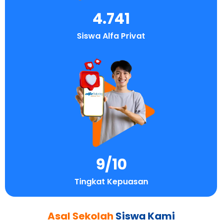
4.741
Siswa Alfa Privat
9
/10
Tingkat Kepuasan
Asal Sekolah
Siswa Kami