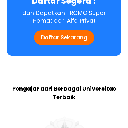
Daftar Segera !
dan Dapatkan PROMO Super
Hemat dari Alfa Privat
Daftar Sekarang
Pengajar dari Berbagai Universitas
Terbaik