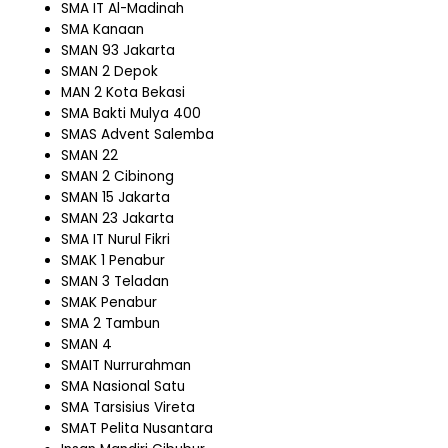
SMA IT Al-Madinah
SMA Kanaan
SMAN 93 Jakarta
SMAN 2 Depok
MAN 2 Kota Bekasi
SMA Bakti Mulya 400
SMAS Advent Salemba
SMAN 22
SMAN 2 Cibinong
SMAN 15 Jakarta
SMAN 23 Jakarta
SMA IT Nurul Fikri
SMAK 1 Penabur
SMAN 3 Teladan
SMAK Penabur
SMA 2 Tambun
SMAN 4
SMAIT Nurrurahman
SMA Nasional Satu
SMA Tarsisius Vireta
SMAT Pelita Nusantara