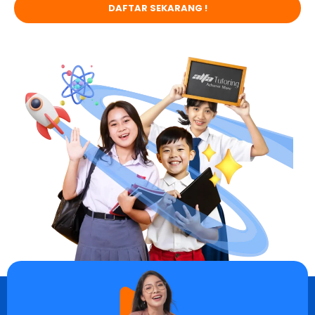
DAFTAR SEKARANG !