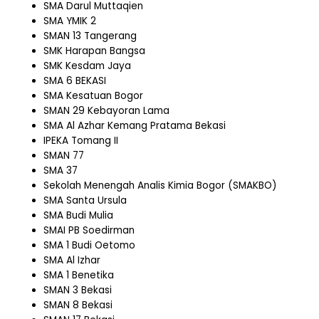
SMA Darul Muttaqien
SMA YMIK 2
SMAN 13 Tangerang
SMK Harapan Bangsa
SMK Kesdam Jaya
SMA 6 BEKASI
SMA Kesatuan Bogor
SMAN 29 Kebayoran Lama
SMA Al Azhar Kemang Pratama Bekasi
IPEKA Tomang II
SMAN 77
SMA 37
Sekolah Menengah Analis Kimia Bogor (SMAKBO)
SMA Santa Ursula
SMA Budi Mulia
SMAI PB Soedirman
SMA 1 Budi Oetomo
SMA Al Izhar
SMA 1 Benetika
SMAN 3 Bekasi
SMAN 8 Bekasi