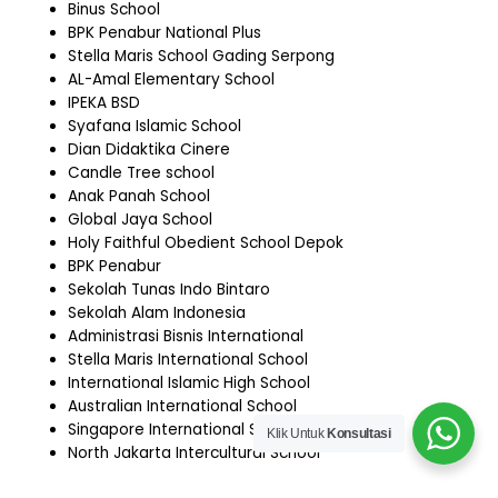
Binus School
BPK Penabur National Plus
Stella Maris School Gading Serpong
AL-Amal Elementary School
IPEKA BSD
Syafana Islamic School
Dian Didaktika Cinere
Candle Tree school
Anak Panah School
Global Jaya School
Holy Faithful Obedient School Depok
BPK Penabur
Sekolah Tunas Indo Bintaro
Sekolah Alam Indonesia
Administrasi Bisnis International
Stella Maris International School
International Islamic High School
Australian International School
Singapore International School
Klik Untuk
Konsultasi
North Jakarta Intercultural School