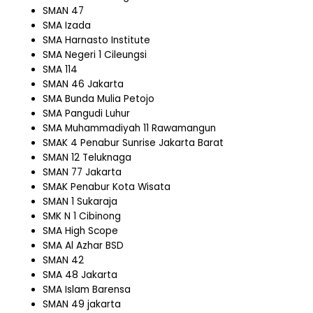
SMAN 47
SMA Izada
SMA Harnasto Institute
SMA Negeri 1 Cileungsi
SMA 114
SMAN 46 Jakarta
SMA Bunda Mulia Petojo
SMA Pangudi Luhur
SMA Muhammadiyah 11 Rawamangun
SMAK 4 Penabur Sunrise Jakarta Barat
SMAN 12 Teluknaga
SMAN 77 Jakarta
SMAK Penabur Kota Wisata
SMAN 1 Sukaraja
SMK N 1 Cibinong
SMA High Scope
SMA Al Azhar BSD
SMAN 42
SMA 48 Jakarta
SMA Islam Barensa
SMAN 49 jakarta