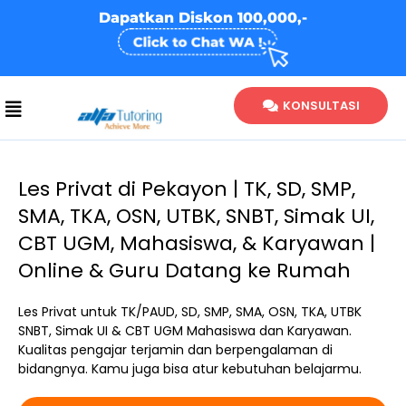
Skip
Dapatkan Diskon 100,000,-
to
content
KONSULTASI
Les Privat di Pekayon | TK, SD, SMP,
SMA, TKA, OSN, UTBK, SNBT, Simak UI,
CBT UGM, Mahasiswa, & Karyawan |
Online & Guru Datang ke Rumah
Les Privat untuk TK/PAUD, SD, SMP, SMA, OSN, TKA, UTBK
SNBT, Simak UI & CBT UGM Mahasiswa dan Karyawan.
Kualitas pengajar terjamin dan berpengalaman di
bidangnya. Kamu juga bisa atur kebutuhan belajarmu.