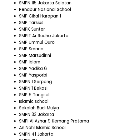
SMPN 115 Jakarta Selatan
Penabur Nasional School
SMP Cikal Harapan 1
SMP Tarsius
SMPK Sunter
SMPIT Ar Rudho Jakarta
SMP Ummul Quro
SMP Smaria
SMP Marsudirini
SMP Iblam
SMP Yadika 6
SMP Yasporbi
SMPN 1 Serpong
SMPN 1 Bekasi
SMP 6 Tangsel
Islamic school
Sekolah Budi Mulya
SMPN 33 Jakarta
SMPI Al Azhar 9 Kemang Pratama
An Nahl Islamic School
SMPN 41 Jakarta