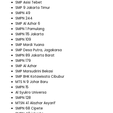
SMP Asisi Tebet
SMP 9 Jakarta Timur
SMPN 49
SMPN 244
SMP Al Azhar 6
SMPN 1 Pamulang
SMPN 115 Jakarta
SMPN 109
SMP Mardi Yuana
SMP Desa Putra, Jagakarsa
SMPN 89 Jakarta Barat
SMPN 179
SMP Al Azhar
SMP Marsudirini Bekasi
SMP BHK Kotawisata Cibubur
MTS N 9 Johar Baru
SMPN 15
Al Syukro Universa
SMPN 128
MTSN 41 Alazhar Asyarif
SMPN 68 Cipete