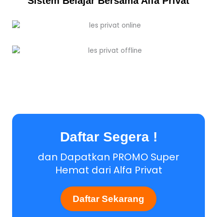
Sistem Belajar Bersama Alfa Privat
Daftar Segera !
dan Dapatkan PROMO Super
Hemat dari Alfa Privat
Daftar Sekarang