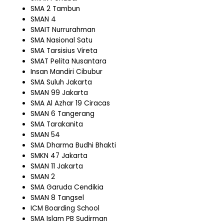
SMA 2 Tambun
SMAN 4
SMAIT Nurrurahman
SMA Nasional Satu
SMA Tarsisius Vireta
SMAT Pelita Nusantara
Insan Mandiri Cibubur
SMA Suluh Jakarta
SMAN 99 Jakarta
SMA Al Azhar 19 Ciracas
SMAN 6 Tangerang
SMA Tarakanita
SMAN 54
SMA Dharma Budhi Bhakti
SMKN 47 Jakarta
SMAN 11 Jakarta
SMAN 2
SMA Garuda Cendikia
SMAN 8 Tangsel
ICM Boarding School
SMA Islam PB Sudirman