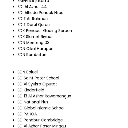
SMPN 49 jakarta
SDI Al Azhar 44
SDI Alhuda Pondok Hijau
SDIT Ar Rahman
SDIT Darul Quran
SDK Penabur Gading Serpon
SDK Slamet Riyadi
SDN Menteng 03
SDN Cikal Harapan
SDN Rambutan
SDN Baluel
SD Saint Peter School
SD Al Syukro Ciputat
SD Kinderfield
SD 13 Al Azhar Rawamangun
SD National Plus
SD Global Islamic School
SD PAHOA
SD Penabur Cambridge
SD Al Azhar Pasar Minggu