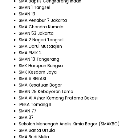
SMA Baptis Cengkareng Indah
SMAN 1 Tangsel
SMAN 13
SMA Penabur 7 Jakarta
SMA Chandra Kumala
SMAN 53 Jakarta
SMA 2 Negeri Tangsel
SMA Darul Muttaqien
SMA YMIK 2
SMAN 13 Tangerang
SMK Harapan Bangsa
SMK Kesdam Jaya
SMA 6 BEKASI
SMA Kesatuan Bogor
SMAN 29 Kebayoran Lama
SMA Al Azhar Kemang Pratama Bekasi
IPEKA Tomang II
SMAN 77
SMA 37
Sekolah Menengah Analis Kimia Bogor (SMAKBO)
SMA Santa Ursula
SMA Budi Mulia