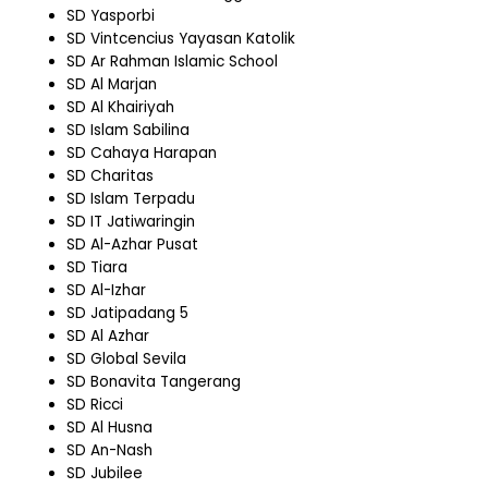
SD Yasporbi
SD Vintcencius Yayasan Katolik
SD Ar Rahman Islamic School
SD Al Marjan
SD Al Khairiyah
SD Islam Sabilina
SD Cahaya Harapan
SD Charitas
SD Islam Terpadu
SD IT Jatiwaringin
SD Al-Azhar Pusat
SD Tiara
SD Al-Izhar
SD Jatipadang 5
SD Al Azhar
SD Global Sevila
SD Bonavita Tangerang
SD Ricci
SD Al Husna
SD An-Nash
SD Jubilee