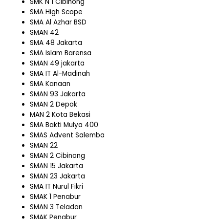
SMK N 1 Cibinong
SMA High Scope
SMA Al Azhar BSD
SMAN 42
SMA 48 Jakarta
SMA Islam Barensa
SMAN 49 jakarta
SMA IT Al-Madinah
SMA Kanaan
SMAN 93 Jakarta
SMAN 2 Depok
MAN 2 Kota Bekasi
SMA Bakti Mulya 400
SMAS Advent Salemba
SMAN 22
SMAN 2 Cibinong
SMAN 15 Jakarta
SMAN 23 Jakarta
SMA IT Nurul Fikri
SMAK 1 Penabur
SMAN 3 Teladan
SMAK Penabur