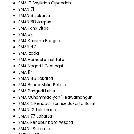
SMA IT Asyikriah Cipondoh
SMAN 71
SMAN 6 Jakarta
SMAN 68 Jakpus
SMA Fons Vitae
SMA 52
SMA Karisma Bangsa
SMAN 47
SMA Izada
SMA Harnasto Institute
SMA Negeri 1 Cileungsi
SMA 114
SMAN 46 Jakarta
SMA Bunda Mulia Petojo
SMA Pangudi Luhur
SMA Muhammadiyah 11 Rawamangun
SMAK 4 Penabur Sunrise Jakarta Barat
SMAN 12 Teluknaga
SMAN 77 Jakarta
SMAK Penabur Kota Wisata
SMAN 1 Sukaraja