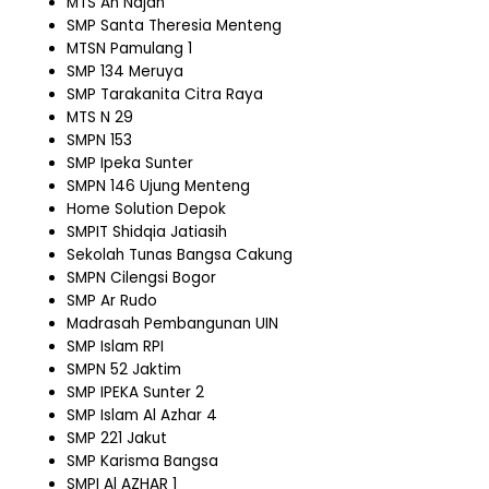
MTS An Najah
SMP Santa Theresia Menteng
MTSN Pamulang 1
SMP 134 Meruya
SMP Tarakanita Citra Raya
MTS N 29
SMPN 153
SMP Ipeka Sunter
SMPN 146 Ujung Menteng
Home Solution Depok
SMPIT Shidqia Jatiasih
Sekolah Tunas Bangsa Cakung
SMPN Cilengsi Bogor
SMP Ar Rudo
Madrasah Pembangunan UIN
SMP Islam RPI
SMPN 52 Jaktim
SMP IPEKA Sunter 2
SMP Islam Al Azhar 4
SMP 221 Jakut
SMP Karisma Bangsa
SMPI Al AZHAR 1