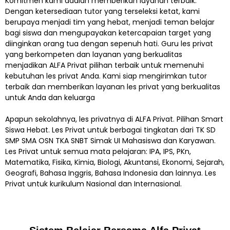
Komitmen kami adalah memberikan layanan terbaik.
Dengan ketersediaan tutor yang terseleksi ketat, kami
berupaya menjadi tim yang hebat, menjadi teman belajar
bagi siswa dan mengupayakan ketercapaian target yang
diinginkan orang tua dengan sepenuh hati. Guru les privat
yang berkompeten dan layanan yang berkualitas
menjadikan ALFA Privat pilihan terbaik untuk memenuhi
kebutuhan les privat Anda. Kami siap mengirimkan tutor
terbaik dan memberikan layanan les privat yang berkualitas
untuk Anda dan keluarga
Apapun sekolahnya, les privatnya di ALFA Privat. Pilihan Smart
Siswa Hebat. Les Privat untuk berbagai tingkatan dari TK SD
SMP SMA OSN TKA SNBT Simak UI Mahasiswa dan Karyawan.
Les Privat untuk semua mata pelajaran: IPA, IPS, PKn,
Matematika, Fisika, Kimia, Biologi, Akuntansi, Ekonomi, Sejarah,
Geografi, Bahasa Inggris, Bahasa Indonesia dan lainnya. Les
Privat untuk kurikulum Nasional dan Internasional.