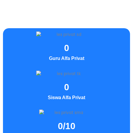
0
Guru Alfa Privat
0
Siswa Alfa Privat
0
/10