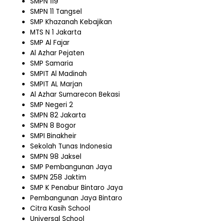
SMPN 119
SMPN 11 Tangsel
SMP Khazanah Kebajikan
MTS N 1 Jakarta
SMP Al Fajar
Al Azhar Pejaten
SMP Samaria
SMPIT Al Madinah
SMPIT AL Marjan
Al Azhar Sumarecon Bekasi
SMP Negeri 2
SMPN 82 Jakarta
SMPN 8 Bogor
SMPI Binakheir
Sekolah Tunas Indonesia
SMPN 98 Jaksel
SMP Pembangunan Jaya
SMPN 258 Jaktim
SMP K Penabur Bintaro Jaya
Pembangunan Jaya Bintaro
Citra Kasih School
Universal School