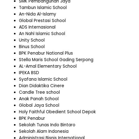
SMK Pembangunan Jaya
Tambun Islamic School
An-Nida Al-Islamy
Global Prestasi School
ADS Internasional
An Nahl Islamic School
Unity School
Binus School
BPK Penabur National Plus
Stella Maris School Gading Serpong
AL-Amal Elementary School
IPEKA BSD
Syafana Islamic School
Dian Didaktika Cinere
Candle Tree school
Anak Panah School
Global Jaya School
Holy Faithful Obedient School Depok
BPK Penabur
Sekolah Tunas Indo Bintaro
Sekolah Alam Indonesia
Administrasi Bisnis International