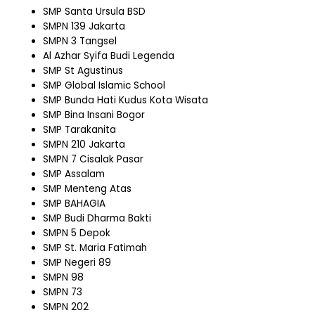
SMP Santa Ursula BSD
SMPN 139 Jakarta
SMPN 3 Tangsel
Al Azhar Syifa Budi Legenda
SMP St Agustinus
SMP Global Islamic School
SMP Bunda Hati Kudus Kota Wisata
SMP Bina Insani Bogor
SMP Tarakanita
SMPN 210 Jakarta
SMPN 7 Cisalak Pasar
SMP Assalam
SMP Menteng Atas
SMP BAHAGIA
SMP Budi Dharma Bakti
SMPN 5 Depok
SMP St. Maria Fatimah
SMP Negeri 89
SMPN 98
SMPN 73
SMPN 202