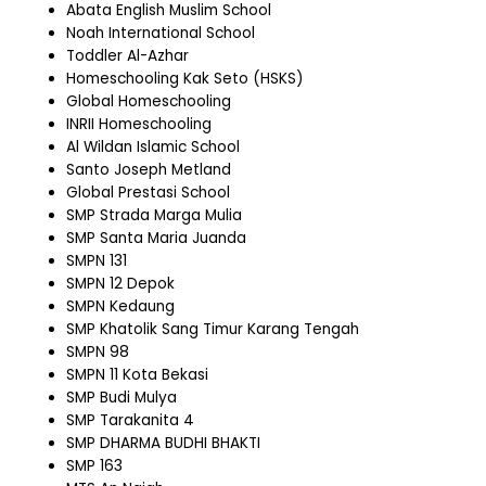
Abata English Muslim School
Noah International School
Toddler Al-Azhar
Homeschooling Kak Seto (HSKS)
Global Homeschooling
INRII Homeschooling
Al Wildan Islamic School
Santo Joseph Metland
Global Prestasi School
SMP Strada Marga Mulia
SMP Santa Maria Juanda
SMPN 131
SMPN 12 Depok
SMPN Kedaung
SMP Khatolik Sang Timur Karang Tengah
SMPN 98
SMPN 11 Kota Bekasi
SMP Budi Mulya
SMP Tarakanita 4
SMP DHARMA BUDHI BHAKTI
SMP 163