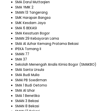
SMA Darul Muttaqien
SMA YMIK 2
SMAN 13 Tangerang
SMK Harapan Bangsa
SMK Kesdam Jaya
SMA 6 BEKASI
SMA Kesatuan Bogor
SMAN 29 Kebayoran Lama
SMA Al Azhar Kemang Pratama Bekasi
IPEKA Tomang II
SMAN 77
SMA 37
Sekolah Menengah Analis Kimia Bogor (SMAKBO)
SMA Santa Ursula
SMA Budi Mulia
SMAI PB Soedirman
SMA 1 Budi Oetomo
SMA Al Izhar
SMA 1 Benetika
SMAN 3 Bekasi
SMAN 8 Bekasi