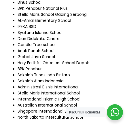
Binus School
BPK Penabur National Plus
Stella Maris School Gading Serpong
AL-Amal Elementary School
IPEKA BSD
Syafana Islamic School
Dian Didaktika Cinere
Candle Tree school
Anak Panah School
Global Jaya School
Holy Faithful Obedient School Depok
BPK Penabur
Sekolah Tunas Indo Bintaro
Sekolah Alam Indonesia
Administrasi Bisnis International
Stella Maris International School
International Islamic High School
Australian International School
Singapore International School
Klik Untuk
Konsultasi
North Jakarta Intercultural School