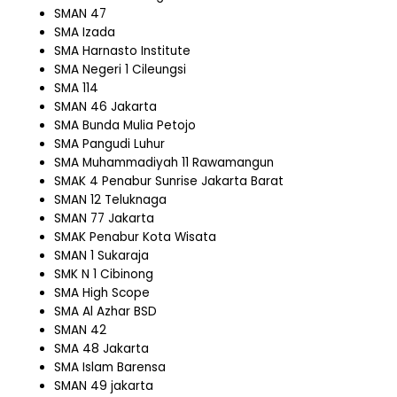
SMAN 47
SMA Izada
SMA Harnasto Institute
SMA Negeri 1 Cileungsi
SMA 114
SMAN 46 Jakarta
SMA Bunda Mulia Petojo
SMA Pangudi Luhur
SMA Muhammadiyah 11 Rawamangun
SMAK 4 Penabur Sunrise Jakarta Barat
SMAN 12 Teluknaga
SMAN 77 Jakarta
SMAK Penabur Kota Wisata
SMAN 1 Sukaraja
SMK N 1 Cibinong
SMA High Scope
SMA Al Azhar BSD
SMAN 42
SMA 48 Jakarta
SMA Islam Barensa
SMAN 49 jakarta