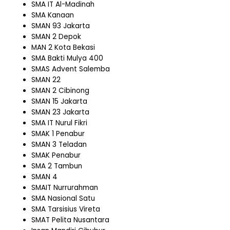
SMA IT Al-Madinah
SMA Kanaan
SMAN 93 Jakarta
SMAN 2 Depok
MAN 2 Kota Bekasi
SMA Bakti Mulya 400
SMAS Advent Salemba
SMAN 22
SMAN 2 Cibinong
SMAN 15 Jakarta
SMAN 23 Jakarta
SMA IT Nurul Fikri
SMAK 1 Penabur
SMAN 3 Teladan
SMAK Penabur
SMA 2 Tambun
SMAN 4
SMAIT Nurrurahman
SMA Nasional Satu
SMA Tarsisius Vireta
SMAT Pelita Nusantara