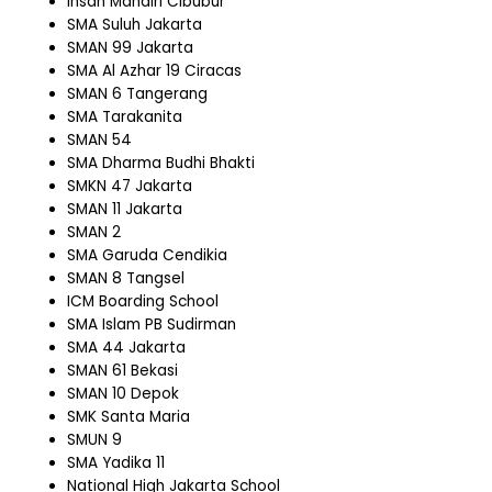
Insan Mandiri Cibubur
SMA Suluh Jakarta
SMAN 99 Jakarta
SMA Al Azhar 19 Ciracas
SMAN 6 Tangerang
SMA Tarakanita
SMAN 54
SMA Dharma Budhi Bhakti
SMKN 47 Jakarta
SMAN 11 Jakarta
SMAN 2
SMA Garuda Cendikia
SMAN 8 Tangsel
ICM Boarding School
SMA Islam PB Sudirman
SMA 44 Jakarta
SMAN 61 Bekasi
SMAN 10 Depok
SMK Santa Maria
SMUN 9
SMA Yadika 11
National High Jakarta School