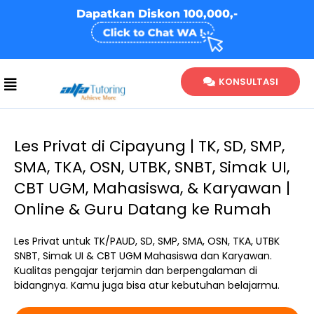
Skip
Dapatkan Diskon 100,000,-
to
content
KONSULTASI
Les Privat di Cipayung | TK, SD, SMP,
SMA, TKA, OSN, UTBK, SNBT, Simak UI,
CBT UGM, Mahasiswa, & Karyawan |
Online & Guru Datang ke Rumah
Les Privat untuk TK/PAUD, SD, SMP, SMA, OSN, TKA, UTBK
SNBT, Simak UI & CBT UGM Mahasiswa dan Karyawan.
Kualitas pengajar terjamin dan berpengalaman di
bidangnya. Kamu juga bisa atur kebutuhan belajarmu.