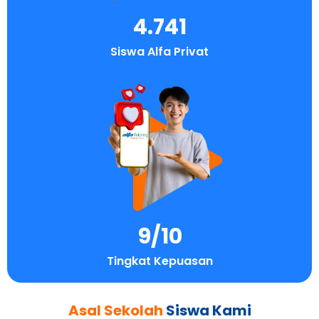
4.741
Siswa Alfa Privat
9
/10
Tingkat Kepuasan
Asal Sekolah
Siswa Kami