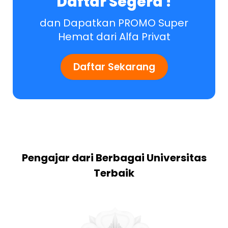
Daftar Segera !
dan Dapatkan PROMO Super
Hemat dari Alfa Privat
Daftar Sekarang
Pengajar dari Berbagai Universitas
Terbaik