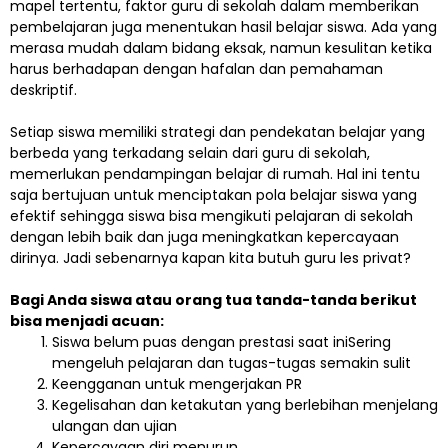
mapel tertentu, faktor guru di sekolah dalam memberikan
pembelajaran juga menentukan hasil belajar siswa. Ada yang
merasa mudah dalam bidang eksak, namun kesulitan ketika
harus berhadapan dengan hafalan dan pemahaman
deskriptif.
Setiap siswa memiliki strategi dan pendekatan belajar yang
berbeda yang terkadang selain dari guru di sekolah,
memerlukan pendampingan belajar di rumah. Hal ini tentu
saja bertujuan untuk menciptakan pola belajar siswa yang
efektif sehingga siswa bisa mengikuti pelajaran di sekolah
dengan lebih baik dan juga meningkatkan kepercayaan
dirinya. Jadi sebenarnya kapan kita butuh guru les privat?
Bagi Anda siswa atau orang tua tanda-tanda berikut
bisa menjadi acuan:
Siswa belum puas dengan prestasi saat iniSering
mengeluh pelajaran dan tugas-tugas semakin sulit
Keengganan untuk mengerjakan PR
Kegelisahan dan ketakutan yang berlebihan menjelang
ulangan dan ujian
Kepercayaan diri menurun