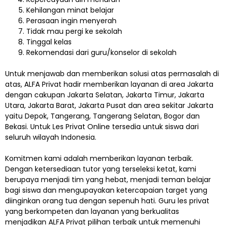
Kehilangan minat belajar
Perasaan ingin menyerah
Tidak mau pergi ke sekolah
Tinggal kelas
Rekomendasi dari guru/konselor di sekolah
Untuk menjawab dan memberikan solusi atas permasalah di
atas, ALFA Privat hadir memberikan layanan di area Jakarta
dengan cakupan Jakarta Selatan, Jakarta Timur, Jakarta
Utara, Jakarta Barat, Jakarta Pusat dan area sekitar Jakarta
yaitu Depok, Tangerang, Tangerang Selatan, Bogor dan
Bekasi. Untuk Les Privat Online tersedia untuk siswa dari
seluruh wilayah Indonesia.
Komitmen kami adalah memberikan layanan terbaik.
Dengan ketersediaan tutor yang terseleksi ketat, kami
berupaya menjadi tim yang hebat, menjadi teman belajar
bagi siswa dan mengupayakan ketercapaian target yang
diinginkan orang tua dengan sepenuh hati. Guru les privat
yang berkompeten dan layanan yang berkualitas
menjadikan ALFA Privat pilihan terbaik untuk memenuhi