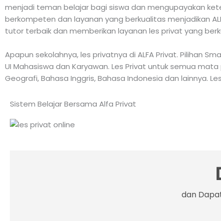
menjadi teman belajar bagi siswa dan mengupayakan keter
berkompeten dan layanan yang berkualitas menjadikan ALFA
tutor terbaik dan memberikan layanan les privat yang berk
Apapun sekolahnya, les privatnya di ALFA Privat. Pilihan S
UI Mahasiswa dan Karyawan. Les Privat untuk semua mata pelaj
Geografi, Bahasa Inggris, Bahasa Indonesia dan lainnya. Les
Sistem Belajar Bersama Alfa Privat
dan Dapat