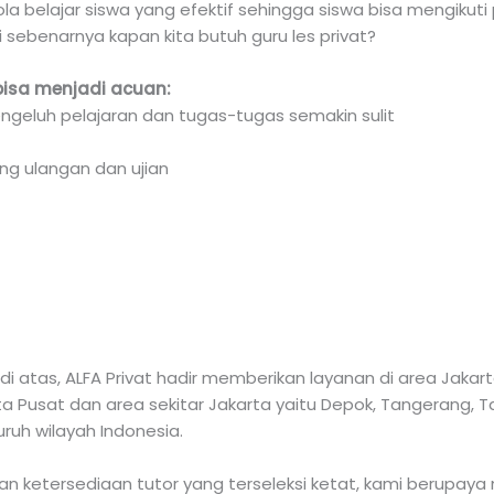
ola belajar siswa yang efektif sehingga siswa bisa mengikuti
i sebenarnya kapan kita butuh guru les privat?
bisa menjadi acuan:
ngeluh pelajaran dan tugas-tugas semakin sulit
ng ulangan dan ujian
 atas, ALFA Privat hadir memberikan layanan di area Jaka
arta Pusat dan area sekitar Jakarta yaitu Depok, Tangerang,
luruh wilayah Indonesia.
 ketersediaan tutor yang terseleksi ketat, kami berupaya 