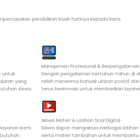
mpercayakan pendidikan buah hatinya kepada kami.
Manajemen Profesional & Berpengalaman
t untuk
Dengan pengalaman bertahun-tahun di duni
ajaran yang
telah menerima banyak ulasan positif dari
butuhan siswa.
terus berinovasi untuk memberikan layanan
Akses Materi & Latihan Soal Digital
 layanan kami
Siswa dapat mengakses berbagai latihan 
ebutuhan
serta materi tambahan untuk membant