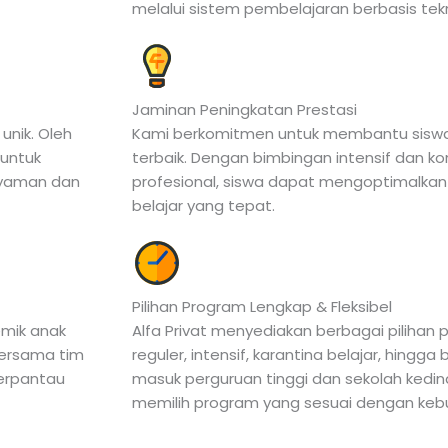
melalui sistem pembelajaran berbasis tek
Jaminan Peningkatan Prestasi
nik. Oleh
Kami berkomitmen untuk membantu siswa
 untuk
terbaik. Dengan bimbingan intensif dan k
 nyaman dan
profesional, siswa dapat mengoptimalkan 
belajar yang tepat.
Pilihan Program Lengkap & Fleksibel
mik anak
Alfa Privat menyediakan berbagai pilihan p
 bersama tim
reguler, intensif, karantina belajar, hingga
terpantau
masuk perguruan tinggi dan sekolah kedin
memilih program yang sesuai dengan keb