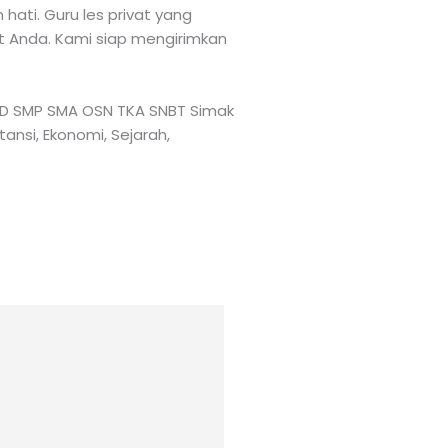
ati. Guru les privat yang
at Anda. Kami siap mengirimkan
TK SD SMP SMA OSN TKA SNBT Simak
tansi, Ekonomi, Sejarah,