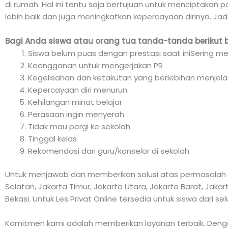
di rumah. Hal ini tentu saja bertujuan untuk menciptakan p
lebih baik dan juga meningkatkan kepercayaan dirinya. Jad
Bagi Anda siswa atau orang tua tanda-tanda berikut 
Siswa belum puas dengan prestasi saat iniSering me
Keengganan untuk mengerjakan PR
Kegelisahan dan ketakutan yang berlebihan menjela
Kepercayaan diri menurun
Kehilangan minat belajar
Perasaan ingin menyerah
Tidak mau pergi ke sekolah
Tinggal kelas
Rekomendasi dari guru/konselor di sekolah
Untuk menjawab dan memberikan solusi atas permasalah di
Selatan, Jakarta Timur, Jakarta Utara, Jakarta Barat, Jak
Bekasi. Untuk Les Privat Online tersedia untuk siswa dari se
Komitmen kami adalah memberikan layanan terbaik. Dengan