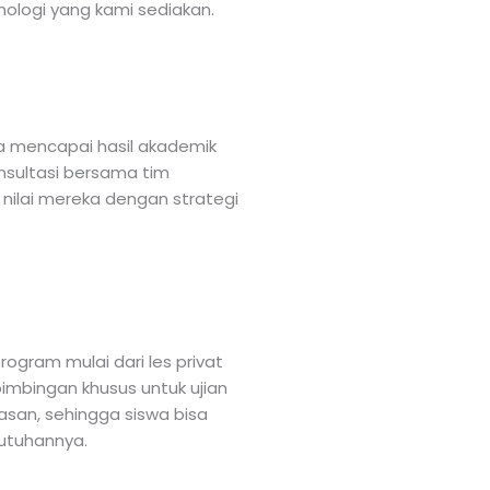
nologi yang kami sediakan.
 mencapai hasil akademik
onsultasi bersama tim
nilai mereka dengan strategi
rogram mulai dari les privat
 bimbingan khusus untuk ujian
asan, sehingga siswa bisa
utuhannya.