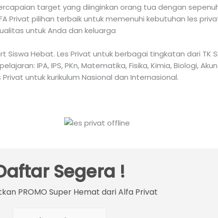
capaian target yang diinginkan orang tua dengan sepenuh h
 Privat pilihan terbaik untuk memenuhi kebutuhan les priv
ualitas untuk Anda dan keluarga
mart Siswa Hebat. Les Privat untuk berbagai tingkatan dari 
aran: IPA, IPS, PKn, Matematika, Fisika, Kimia, Biologi, Akun
 Privat untuk kurikulum Nasional dan Internasional.
Daftar Segera !
kan PROMO Super Hemat dari Alfa Privat