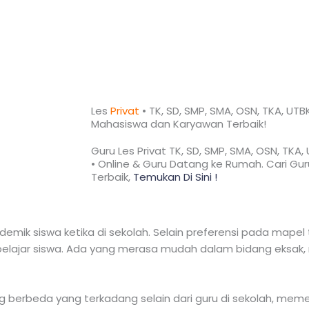
Les
Privat
• TK, SD, SMP, SMA, OSN, TKA, UTB
Mahasiswa dan Karyawan
Terbaik!​
Guru Les Privat TK, SD, SMP, SMA, OSN, TKA
• Online & Guru Datang ke Rumah. Cari Guru
Terbaik,
Temukan Di Sini !
mik siswa ketika di sekolah. Selain preferensi pada mapel t
lajar siswa. Ada yang merasa mudah dalam bidang eksak, n
ng berbeda yang terkadang selain dari guru di sekolah, me