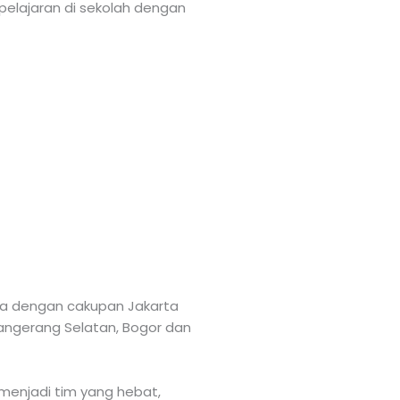
 pelajaran di sekolah dengan
rta dengan cakupan Jakarta
 Tangerang Selatan, Bogor dan
menjadi tim yang hebat,