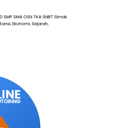
TK SD SMP SMA OSN TKA SNBT Simak
tansi, Ekonomi, Sejarah,