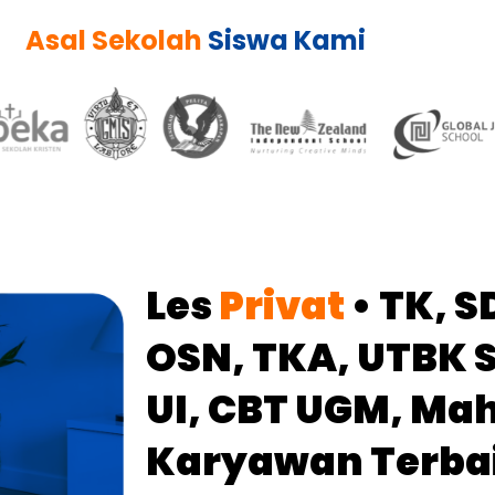
Asal Sekolah
Siswa Kami
Les
Privat
• TK, S
OSN, TKA, UTBK 
UI, CBT UGM, Ma
Karyawan
Terbai