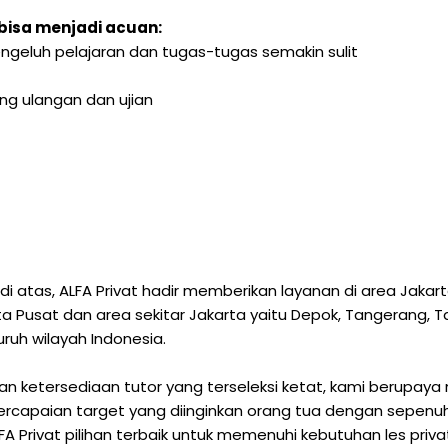
bisa menjadi acuan:
ngeluh pelajaran dan tugas-tugas semakin sulit
ng ulangan dan ujian
 atas, ALFA Privat hadir memberikan layanan di area Jaka
arta Pusat dan area sekitar Jakarta yaitu Depok, Tangerang,
luruh wilayah Indonesia.
 ketersediaan tutor yang terseleksi ketat, kami berupaya 
capaian target yang diinginkan orang tua dengan sepenuh h
 Privat pilihan terbaik untuk memenuhi kebutuhan les priv