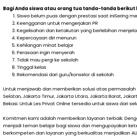
Bagi Anda siswa atau orang tua tanda-tanda berikut 
Siswa belum puas dengan prestasi saat iniSering me
Keengganan untuk mengerjakan PR
Kegelisahan dan ketakutan yang berlebihan menjela
Kepercayaan diri menurun
Kehilangan minat belajar
Perasaan ingin menyerah
Tidak mau pergi ke sekolah
Tinggal kelas
Rekomendasi dari guru/konselor di sekolah
Untuk menjawab dan memberikan solusi atas permasalah di
Selatan, Jakarta Timur, Jakarta Utara, Jakarta Barat, Jak
Bekasi. Untuk Les Privat Online tersedia untuk siswa dari se
Komitmen kami adalah memberikan layanan terbaik. Dengan
menjadi teman belajar bagi siswa dan mengupayakan keter
berkompeten dan layanan yang berkualitas menjadikan ALFA