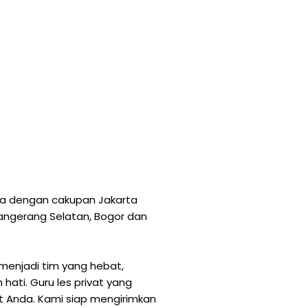
rta dengan cakupan Jakarta
 Tangerang Selatan, Bogor dan
menjadi tim yang hebat,
ati. Guru les privat yang
at Anda. Kami siap mengirimkan