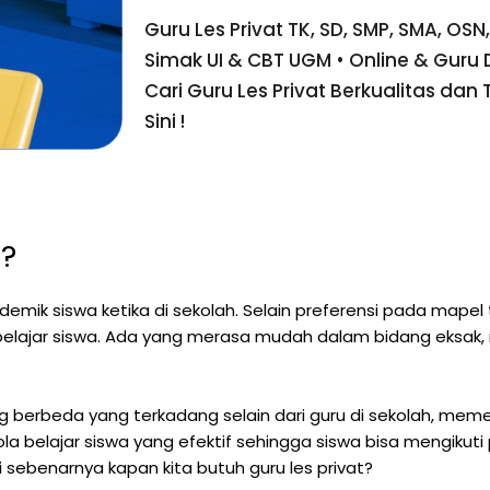
Guru Les Privat TK, SD, SMP, SMA, OSN
Simak UI & CBT UGM • Online & Guru
Cari Guru Les Privat Berkualitas dan 
Sini !
t?
mik siswa ketika di sekolah. Selain preferensi pada mapel t
lajar siswa. Ada yang merasa mudah dalam bidang eksak, n
ng berbeda yang terkadang selain dari guru di sekolah, me
ola belajar siswa yang efektif sehingga siswa bisa mengikuti
i sebenarnya kapan kita butuh guru les privat?