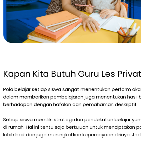
Kapan Kita Butuh Guru Les Priva
Pola belajar setiap siswa sangat menentukan perform akade
dalam memberikan pembelajaran juga menentukan hasil be
berhadapan dengan hafalan dan pemahaman deskriptif.
Setiap siswa memiliki strategi dan pendekatan belajar ya
di rumah. Hal ini tentu saja bertujuan untuk menciptakan p
lebih baik dan juga meningkatkan kepercayaan dirinya. Jad