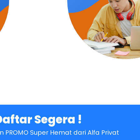
Daftar Segera !
 PROMO Super Hemat dari Alfa Privat