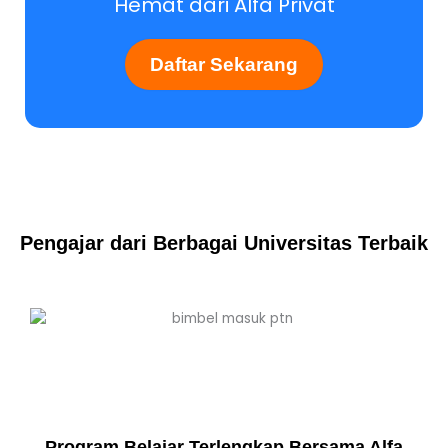
Hemat dari Alfa Privat
Daftar Sekarang
Pengajar dari Berbagai Universitas Terbaik
Program Belajar Terlengkap Bersama Alfa