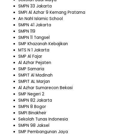
SMPN 33 Jakarta
SMPI Al Azhar 9 Kemang Pratama
An Nahl Islamic School
SMPN 41 Jakarta
SMPN 119
SMPN 11 Tangsel
SMP Khazanah Kebajikan
MTS N 1 Jakarta
SMP Al Fajar
Al Azhar Pejaten
SMP Samaria
SMPIT Al Madinah
SMPIT AL Marjan
Al Azhar Sumarecon Bekasi
SMP Negeri 2
SMPN 82 Jakarta
SMPN 8 Bogor
SMPI Binakheir
Sekolah Tunas Indonesia
SMPN 98 Jaksel
SMP Pembangunan Jaya