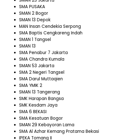
SMAN 23 Jakarta
SMA PUSAKA
SMAN 2 Bogor
SMAN 13 Depok
MAN Insan Cendekia Serpong
SMA Baptis Cengkareng Indah
SMAN 1 Tangsel
SMAN 13
SMA Penabur 7 Jakarta
SMA Chandra Kumala
SMAN 53 Jakarta
SMA 2 Negeri Tangsel
SMA Darul Muttaqien
SMA YMIK 2
SMAN 13 Tangerang
SMK Harapan Bangsa
SMK Kesdam Jaya
SMA 6 BEKASI
SMA Kesatuan Bogor
SMAN 29 Kebayoran Lama
SMA Al Azhar Kemang Pratama Bekasi
IPEKA Tomang II