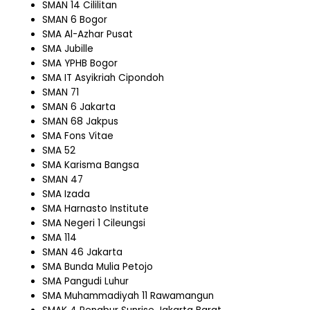
SMAN 14 Cililitan
SMAN 6 Bogor
SMA Al-Azhar Pusat
SMA Jubille
SMA YPHB Bogor
SMA IT Asyikriah Cipondoh
SMAN 71
SMAN 6 Jakarta
SMAN 68 Jakpus
SMA Fons Vitae
SMA 52
SMA Karisma Bangsa
SMAN 47
SMA Izada
SMA Harnasto Institute
SMA Negeri 1 Cileungsi
SMA 114
SMAN 46 Jakarta
SMA Bunda Mulia Petojo
SMA Pangudi Luhur
SMA Muhammadiyah 11 Rawamangun