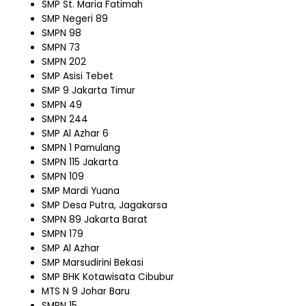
SMP St. Maria Fatimah
SMP Negeri 89
SMPN 98
SMPN 73
SMPN 202
SMP Asisi Tebet
SMP 9 Jakarta Timur
SMPN 49
SMPN 244
SMP Al Azhar 6
SMPN 1 Pamulang
SMPN 115 Jakarta
SMPN 109
SMP Mardi Yuana
SMP Desa Putra, Jagakarsa
SMPN 89 Jakarta Barat
SMPN 179
SMP Al Azhar
SMP Marsudirini Bekasi
SMP BHK Kotawisata Cibubur
MTS N 9 Johar Baru
SMPN 15