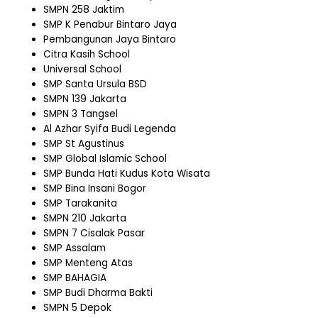
SMPN 258 Jaktim
SMP K Penabur Bintaro Jaya
Pembangunan Jaya Bintaro
Citra Kasih School
Universal School
SMP Santa Ursula BSD
SMPN 139 Jakarta
SMPN 3 Tangsel
Al Azhar Syifa Budi Legenda
SMP St Agustinus
SMP Global Islamic School
SMP Bunda Hati Kudus Kota Wisata
SMP Bina Insani Bogor
SMP Tarakanita
SMPN 210 Jakarta
SMPN 7 Cisalak Pasar
SMP Assalam
SMP Menteng Atas
SMP BAHAGIA
SMP Budi Dharma Bakti
SMPN 5 Depok