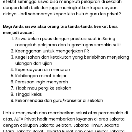
efektif sehingga siswa bisa mengikuti pelajaran di sekolah
dengan lebih baik dan juga meningkatkan kepercayaan
dirinya. Jadi sebenarnya kapan kita butuh guru les privat?
Bagi Anda siswa atau orang tua tanda-tanda berikut bisa
menjadi acuan:
Siswa belum puas dengan prestasi saat iniSering
mengeluh pelajaran dan tugas-tugas semakin sulit
Keengganan untuk mengerjakan PR
Kegelisahan dan ketakutan yang berlebihan menjelang
ulangan dan ujian
Kepercayaan diri menurun
Kehilangan minat belajar
Perasaan ingin menyerah
Tidak mau pergi ke sekolah
Tinggal kelas
Rekomendasi dari guru/konselor di sekolah
Untuk menjawab dan memberikan solusi atas permasalah di
atas, ALFA Privat hadir memberikan layanan di area Jakarta
dengan cakupan Jakarta Selatan, Jakarta Timur, Jakarta
Utara, Jakarta Barat, Jakarta Pusat dan area sekitar Jakarta