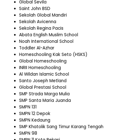
Global Sevila
Saint John BSD
Sekolah Global Mandiri
Sekolah Avicenna
Sekolah Regina Pacis
Abata English Muslim School
Noah International School
Toddler Al-Azhar
Homeschooling Kak Seto (HSKS)
Global Homeschooling
INRII Homeschooling
Al Wildan Islamic School
Santo Joseph Metland
Global Prestasi School
SMP Strada Marga Mulia
SMP Santa Maria Juanda
SMPN 131
SMPN 12 Depok
SMPN Kedaung
SMP Khatolik Sang Timur Karang Tengah
SMPN 98
SMPN 11 Kota Bekasi