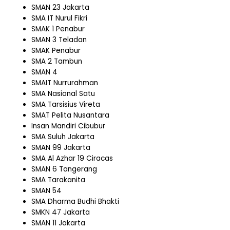
SMAN 23 Jakarta
SMA IT Nurul Fikri
SMAK 1 Penabur
SMAN 3 Teladan
SMAK Penabur
SMA 2 Tambun
SMAN 4
SMAIT Nurrurahman
SMA Nasional Satu
SMA Tarsisius Vireta
SMAT Pelita Nusantara
Insan Mandiri Cibubur
SMA Suluh Jakarta
SMAN 99 Jakarta
SMA Al Azhar 19 Ciracas
SMAN 6 Tangerang
SMA Tarakanita
SMAN 54
SMA Dharma Budhi Bhakti
SMKN 47 Jakarta
SMAN 11 Jakarta