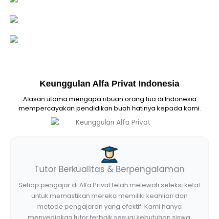
Keunggulan Alfa Privat Indonesia
Alasan utama mengapa ribuan orang tua di Indonesia
mempercayakan pendidikan buah hatinya kepada kami.
Tutor Berkualitas & Berpengalaman
Setiap pengajar di Alfa Privat telah melewati seleksi ketat
untuk memastikan mereka memiliki keahlian dan
metode pengajaran yang efektif. Kami hanya
menyediakan tutor terbaik sesuai kebutuhan siswa.