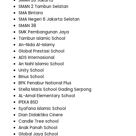
SMAN 28 Jakarta
SMAN 2 Tambun Selatan
SMA Bintara
SMA Negeri 6 Jakarta Selatan
SMAN 38
SMK Pembangunan Jaya
Tambun Islamic School
An-Nida Al-Islamy
Global Prestasi School
ADS Internasional
An Nahl Islamic School
Unity School
Binus School
BPK Penabur National Plus
Stella Maris School Gading Serpong
AL-Amal Elementary School
IPEKA BSD
Syafana Islamic School
Dian Didaktika Cinere
Candle Tree school
Anak Panah School
Global Jaya School