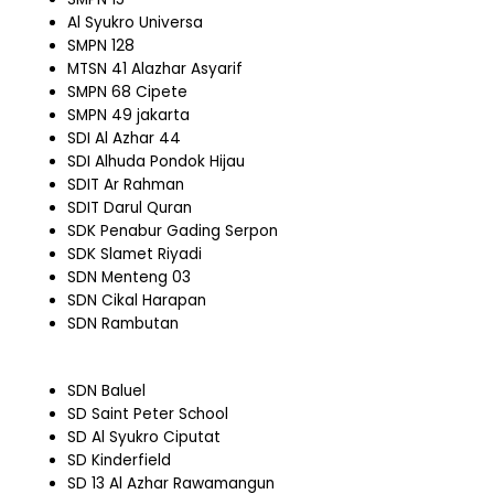
Al Syukro Universa
SMPN 128
MTSN 41 Alazhar Asyarif
SMPN 68 Cipete
SMPN 49 jakarta
SDI Al Azhar 44
SDI Alhuda Pondok Hijau
SDIT Ar Rahman
SDIT Darul Quran
SDK Penabur Gading Serpon
SDK Slamet Riyadi
SDN Menteng 03
SDN Cikal Harapan
SDN Rambutan
SDN Baluel
SD Saint Peter School
SD Al Syukro Ciputat
SD Kinderfield
SD 13 Al Azhar Rawamangun