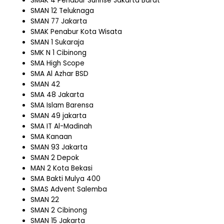
SMAK 4 Penabur Sunrise Jakarta Barat
SMAN 12 Teluknaga
SMAN 77 Jakarta
SMAK Penabur Kota Wisata
SMAN 1 Sukaraja
SMK N 1 Cibinong
SMA High Scope
SMA Al Azhar BSD
SMAN 42
SMA 48 Jakarta
SMA Islam Barensa
SMAN 49 jakarta
SMA IT Al-Madinah
SMA Kanaan
SMAN 93 Jakarta
SMAN 2 Depok
MAN 2 Kota Bekasi
SMA Bakti Mulya 400
SMAS Advent Salemba
SMAN 22
SMAN 2 Cibinong
SMAN 15 Jakarta