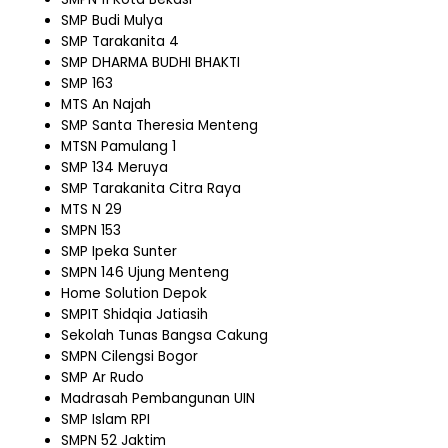
SMP Budi Mulya
SMP Tarakanita 4
SMP DHARMA BUDHI BHAKTI
SMP 163
MTS An Najah
SMP Santa Theresia Menteng
MTSN Pamulang 1
SMP 134 Meruya
SMP Tarakanita Citra Raya
MTS N 29
SMPN 153
SMP Ipeka Sunter
SMPN 146 Ujung Menteng
Home Solution Depok
SMPIT Shidqia Jatiasih
Sekolah Tunas Bangsa Cakung
SMPN Cilengsi Bogor
SMP Ar Rudo
Madrasah Pembangunan UIN
SMP Islam RPI
SMPN 52 Jaktim