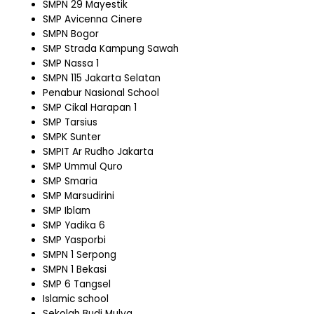
SMPN 29 Mayestik
SMP Avicenna Cinere
SMPN Bogor
SMP Strada Kampung Sawah
SMP Nassa 1
SMPN 115 Jakarta Selatan
Penabur Nasional School
SMP Cikal Harapan 1
SMP Tarsius
SMPK Sunter
SMPIT Ar Rudho Jakarta
SMP Ummul Quro
SMP Smaria
SMP Marsudirini
SMP Iblam
SMP Yadika 6
SMP Yasporbi
SMPN 1 Serpong
SMPN 1 Bekasi
SMP 6 Tangsel
Islamic school
Sekolah Budi Mulya