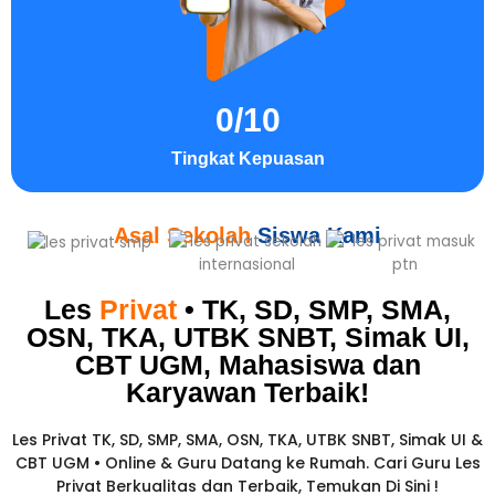
0
/10
Tingkat Kepuasan
Asal Sekolah
Siswa Kami
Les
Privat
• TK, SD, SMP, SMA,
OSN, TKA, UTBK SNBT, Simak UI,
CBT UGM, Mahasiswa dan
Karyawan
Terbaik!​
Les Privat TK, SD, SMP, SMA, OSN, TKA, UTBK SNBT, Simak UI &
CBT UGM • Online & Guru Datang ke Rumah. Cari Guru Les
Privat Berkualitas dan Terbaik,
Temukan Di Sini !