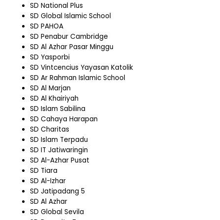
SD National Plus
SD Global Islamic School
SD PAHOA
SD Penabur Cambridge
SD Al Azhar Pasar Minggu
SD Yasporbi
SD Vintcencius Yayasan Katolik
SD Ar Rahman Islamic School
SD Al Marjan
SD Al Khairiyah
SD Islam Sabilina
SD Cahaya Harapan
SD Charitas
SD Islam Terpadu
SD IT Jatiwaringin
SD Al-Azhar Pusat
SD Tiara
SD Al-Izhar
SD Jatipadang 5
SD Al Azhar
SD Global Sevila