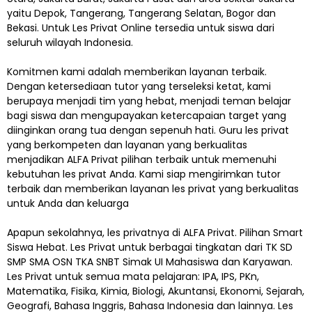
yaitu Depok, Tangerang, Tangerang Selatan, Bogor dan
Bekasi. Untuk Les Privat Online tersedia untuk siswa dari
seluruh wilayah Indonesia.
Komitmen kami adalah memberikan layanan terbaik.
Dengan ketersediaan tutor yang terseleksi ketat, kami
berupaya menjadi tim yang hebat, menjadi teman belajar
bagi siswa dan mengupayakan ketercapaian target yang
diinginkan orang tua dengan sepenuh hati. Guru les privat
yang berkompeten dan layanan yang berkualitas
menjadikan ALFA Privat pilihan terbaik untuk memenuhi
kebutuhan les privat Anda. Kami siap mengirimkan tutor
terbaik dan memberikan layanan les privat yang berkualitas
untuk Anda dan keluarga
Apapun sekolahnya, les privatnya di ALFA Privat. Pilihan Smart
Siswa Hebat. Les Privat untuk berbagai tingkatan dari TK SD
SMP SMA OSN TKA SNBT Simak UI Mahasiswa dan Karyawan.
Les Privat untuk semua mata pelajaran: IPA, IPS, PKn,
Matematika, Fisika, Kimia, Biologi, Akuntansi, Ekonomi, Sejarah,
Geografi, Bahasa Inggris, Bahasa Indonesia dan lainnya. Les