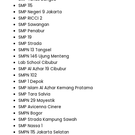
SMP 115
SMP Negeri 9 Jakarta
SMP RICCI 2
SMP Sawangan
SMP Penabur
SMP 19
SMP Strada
SMPN 13 Tangsel
SMPN 146 Ujung Menteng
Lab School Cibubur
SMP Al Azhar 19 Cibubur
SMPN 102
SMP 1 Depok
SMP Islam Al Azhar Kemang Pratama
SMP Tara Salvia
SMPN 29 Mayestik
SMP Avicenna Cinere
SMPN Bogor
SMP Strada Kampung Sawah
SMP Nassa 1
SMPN 115 Jakarta Selatan