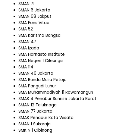
SMAN 71
SMAN 6 Jakarta
SMAN 68 Jakpus
SMA Fons Vitae
SMA 52
SMA Karisma Bangsa
SMAN 47
SMA Izada
SMA Harnasto Institute
SMA Negeri 1 Cileungsi
SMA 114
SMAN 46 Jakarta
SMA Bunda Mulia Petojo
SMA Pangudi Luhur
SMA Muhammadiyah 11 Rawamangun
SMAK 4 Penabur Sunrise Jakarta Barat
SMAN 12 Teluknaga
SMAN 77 Jakarta
SMAK Penabur Kota Wisata
SMAN 1 Sukaraja
SMK N 1 Cibinong