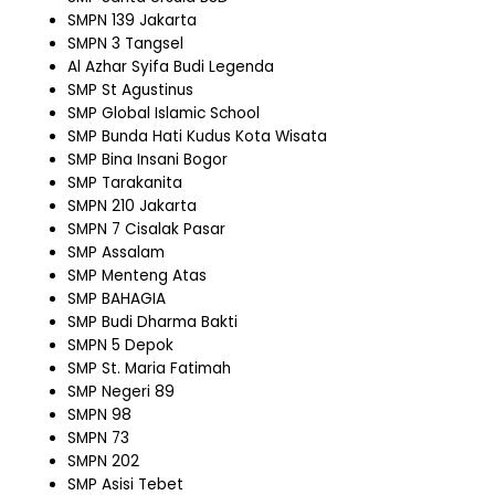
SMPN 139 Jakarta
SMPN 3 Tangsel
Al Azhar Syifa Budi Legenda
SMP St Agustinus
SMP Global Islamic School
SMP Bunda Hati Kudus Kota Wisata
SMP Bina Insani Bogor
SMP Tarakanita
SMPN 210 Jakarta
SMPN 7 Cisalak Pasar
SMP Assalam
SMP Menteng Atas
SMP BAHAGIA
SMP Budi Dharma Bakti
SMPN 5 Depok
SMP St. Maria Fatimah
SMP Negeri 89
SMPN 98
SMPN 73
SMPN 202
SMP Asisi Tebet