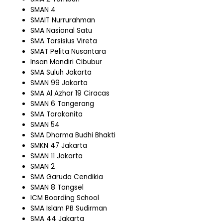
SMAN 4
SMAIT Nurrurahman
SMA Nasional Satu
SMA Tarsisius Vireta
SMAT Pelita Nusantara
Insan Mandiri Cibubur
SMA Suluh Jakarta
SMAN 99 Jakarta
SMA Al Azhar 19 Ciracas
SMAN 6 Tangerang
SMA Tarakanita
SMAN 54
SMA Dharma Budhi Bhakti
SMKN 47 Jakarta
SMAN 11 Jakarta
SMAN 2
SMA Garuda Cendikia
SMAN 8 Tangsel
ICM Boarding School
SMA Islam PB Sudirman
SMA 44 Jakarta