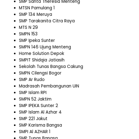
SMP Santa Theresia Menteng
MTSN Pamulang 1
SMP 134 Meruya
SMP Tarakanita Citra Raya
MTS N 29
SMPN 153
SMP Ipeka Sunter
SMPN 146 Ujung Menteng
Home Solution Depok
SMPIT Shidqia Jatiasih
Sekolah Tunas Bangsa Cakung
SMPN Cilengsi Bogor
SMP Ar Rudo
Madrasah Pembangunan UIN
SMP Islam RPI
SMPN 52 Jaktim
SMP IPEKA Sunter 2
SMP Islam Al Azhar 4
SMP 221 Jakut
SMP Karisma Bangsa
SMPI Al AZHAR 1
SMP Tunas Bangsa