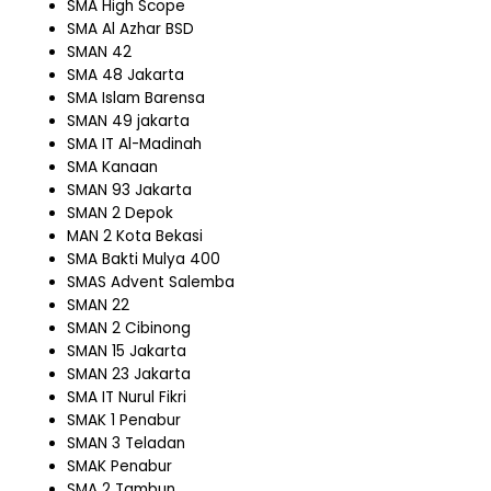
SMA High Scope
SMA Al Azhar BSD
SMAN 42
SMA 48 Jakarta
SMA Islam Barensa
SMAN 49 jakarta
SMA IT Al-Madinah
SMA Kanaan
SMAN 93 Jakarta
SMAN 2 Depok
MAN 2 Kota Bekasi
SMA Bakti Mulya 400
SMAS Advent Salemba
SMAN 22
SMAN 2 Cibinong
SMAN 15 Jakarta
SMAN 23 Jakarta
SMA IT Nurul Fikri
SMAK 1 Penabur
SMAN 3 Teladan
SMAK Penabur
SMA 2 Tambun