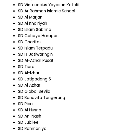
SD Vintcencius Yayasan Katolik
SD Ar Rahman Islamic School
SD Al Marjan
SD Al Khairiyah
SD Islam Sabilina
SD Cahaya Harapan
SD Charitas
SD Islam Terpadu
SD IT Jatiwaringin
SD Al-Azhar Pusat
SD Tiara
SD Al-Izhar
SD Jatipadang 5
SD Al Azhar
SD Global Sevila
SD Bonavita Tangerang
SD Ricci
SD Al Husna
SD An-Nash
SD Jubilee
SD Rahmaniya