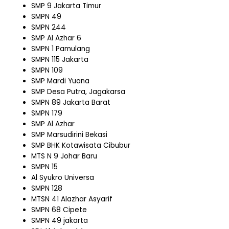
SMP 9 Jakarta Timur
SMPN 49
SMPN 244
SMP Al Azhar 6
SMPN 1 Pamulang
SMPN 115 Jakarta
SMPN 109
SMP Mardi Yuana
SMP Desa Putra, Jagakarsa
SMPN 89 Jakarta Barat
SMPN 179
SMP Al Azhar
SMP Marsudirini Bekasi
SMP BHK Kotawisata Cibubur
MTS N 9 Johar Baru
SMPN 15
Al Syukro Universa
SMPN 128
MTSN 41 Alazhar Asyarif
SMPN 68 Cipete
SMPN 49 jakarta