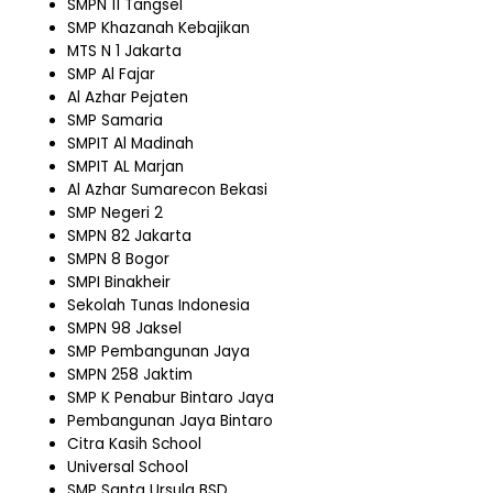
SMPN 11 Tangsel
SMP Khazanah Kebajikan
MTS N 1 Jakarta
SMP Al Fajar
Al Azhar Pejaten
SMP Samaria
SMPIT Al Madinah
SMPIT AL Marjan
Al Azhar Sumarecon Bekasi
SMP Negeri 2
SMPN 82 Jakarta
SMPN 8 Bogor
SMPI Binakheir
Sekolah Tunas Indonesia
SMPN 98 Jaksel
SMP Pembangunan Jaya
SMPN 258 Jaktim
SMP K Penabur Bintaro Jaya
Pembangunan Jaya Bintaro
Citra Kasih School
Universal School
SMP Santa Ursula BSD