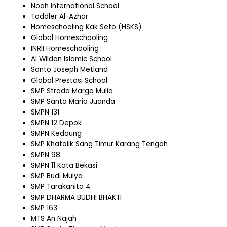
Noah International School
Toddler Al-Azhar
Homeschooling Kak Seto (HSKS)
Global Homeschooling
INRII Homeschooling
Al Wildan Islamic School
Santo Joseph Metland
Global Prestasi School
SMP Strada Marga Mulia
SMP Santa Maria Juanda
SMPN 131
SMPN 12 Depok
SMPN Kedaung
SMP Khatolik Sang Timur Karang Tengah
SMPN 98
SMPN 11 Kota Bekasi
SMP Budi Mulya
SMP Tarakanita 4
SMP DHARMA BUDHI BHAKTI
SMP 163
MTS An Najah