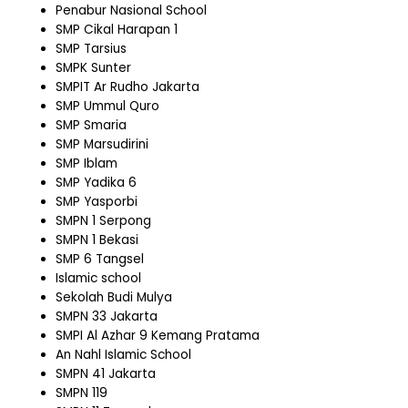
Penabur Nasional School
SMP Cikal Harapan 1
SMP Tarsius
SMPK Sunter
SMPIT Ar Rudho Jakarta
SMP Ummul Quro
SMP Smaria
SMP Marsudirini
SMP Iblam
SMP Yadika 6
SMP Yasporbi
SMPN 1 Serpong
SMPN 1 Bekasi
SMP 6 Tangsel
Islamic school
Sekolah Budi Mulya
SMPN 33 Jakarta
SMPI Al Azhar 9 Kemang Pratama
An Nahl Islamic School
SMPN 41 Jakarta
SMPN 119