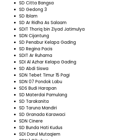
SD Citta Bangsa
SD Gedong 3
SD Iblam
SD Ar Ridha As Salaam
SDIT Thoriq bin Ziyad Jatimulya
SDN Cijantung
SD Penabur Kelapa Gading
SD Regina Pacis
SDIT Ar Ruhama
SDI Al Azhar Kelapa Gading
SD Abdi Siswa
SDN Tebet Timur 15 Pagi
SDN 07 Pondok Labu
SDS Budi Harapan
SD Materdai Pamulang
SD Tarakanita
SD Taruna Mandiri
SD Granada Karawaci
SDN Cinere
SD Bunda Hati Kudus
SDI Darul Mutaqiem