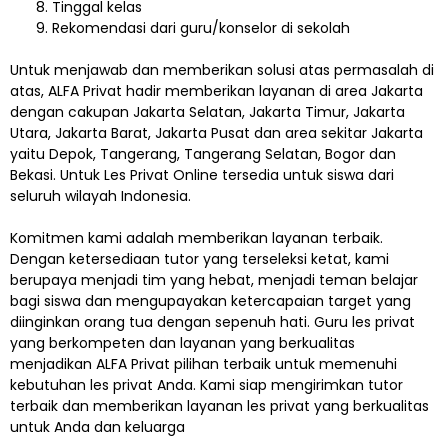
Tinggal kelas
Rekomendasi dari guru/konselor di sekolah
Untuk menjawab dan memberikan solusi atas permasalah di
atas, ALFA Privat hadir memberikan layanan di area Jakarta
dengan cakupan Jakarta Selatan, Jakarta Timur, Jakarta
Utara, Jakarta Barat, Jakarta Pusat dan area sekitar Jakarta
yaitu Depok, Tangerang, Tangerang Selatan, Bogor dan
Bekasi. Untuk Les Privat Online tersedia untuk siswa dari
seluruh wilayah Indonesia.
Komitmen kami adalah memberikan layanan terbaik.
Dengan ketersediaan tutor yang terseleksi ketat, kami
berupaya menjadi tim yang hebat, menjadi teman belajar
bagi siswa dan mengupayakan ketercapaian target yang
diinginkan orang tua dengan sepenuh hati. Guru les privat
yang berkompeten dan layanan yang berkualitas
menjadikan ALFA Privat pilihan terbaik untuk memenuhi
kebutuhan les privat Anda. Kami siap mengirimkan tutor
terbaik dan memberikan layanan les privat yang berkualitas
untuk Anda dan keluarga