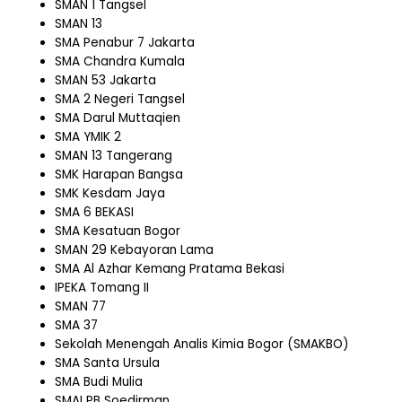
SMAN 1 Tangsel
SMAN 13
SMA Penabur 7 Jakarta
SMA Chandra Kumala
SMAN 53 Jakarta
SMA 2 Negeri Tangsel
SMA Darul Muttaqien
SMA YMIK 2
SMAN 13 Tangerang
SMK Harapan Bangsa
SMK Kesdam Jaya
SMA 6 BEKASI
SMA Kesatuan Bogor
SMAN 29 Kebayoran Lama
SMA Al Azhar Kemang Pratama Bekasi
IPEKA Tomang II
SMAN 77
SMA 37
Sekolah Menengah Analis Kimia Bogor (SMAKBO)
SMA Santa Ursula
SMA Budi Mulia
SMAI PB Soedirman