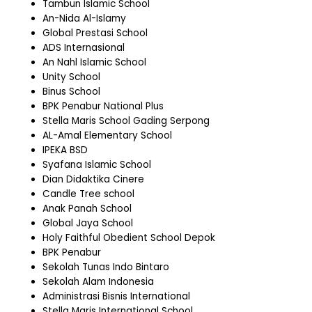
Tambun Islamic School
An-Nida Al-Islamy
Global Prestasi School
ADS Internasional
An Nahl Islamic School
Unity School
Binus School
BPK Penabur National Plus
Stella Maris School Gading Serpong
AL-Amal Elementary School
IPEKA BSD
Syafana Islamic School
Dian Didaktika Cinere
Candle Tree school
Anak Panah School
Global Jaya School
Holy Faithful Obedient School Depok
BPK Penabur
Sekolah Tunas Indo Bintaro
Sekolah Alam Indonesia
Administrasi Bisnis International
Stella Maris International School